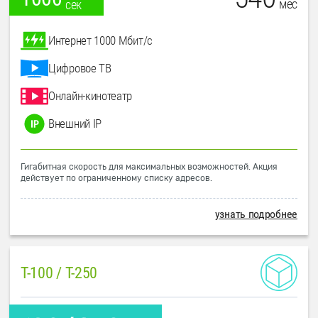
мес
сек
Интернет 1000 Мбит/с
Цифровое ТВ
Онлайн-кинотеатр
Внешний IP
Гигабитная скорость для максимальных возможностей. Акция
действует по ограниченному списку адресов.
узнать подробнее
T-100 / T-250