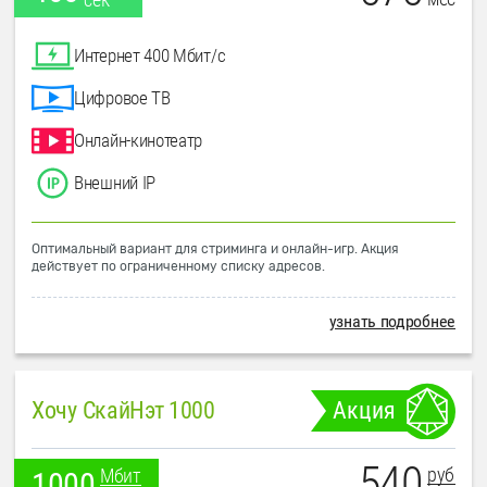
Интернет 400 Мбит/с
Цифровое ТВ
Онлайн-кинотеатр
Внешний IP
Оптимальный вариант для стриминга и онлайн-игр. Акция
действует по ограниченному списку адресов.
узнать подробнее
Хочу СкайНэт 1000
Акция
540
руб
Мбит
1000