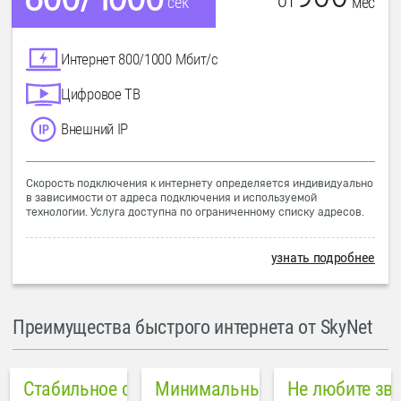
от
мес
сек
Интернет 800/1000 Мбит/с
Цифровое ТВ
Внешний IP
Скорость подключения к интернету определяется индивидуально
в зависимости от адреса подключения и используемой
технологии. Услуга доступна по ограниченному списку адресов.
узнать подробнее
Преимущества быстрого интернета от SkyNet
Стабильное соединение
Минимальный пинг в городе
Не любите зв