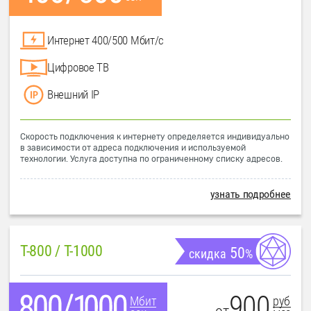
Интернет 400/500 Мбит/с
Цифровое ТВ
Внешний IP
Скорость подключения к интернету определяется индивидуально
в зависимости от адреса подключения и используемой
технологии. Услуга доступна по ограниченному списку адресов.
узнать подробнее
T-800 / T-1000
50
скидка
%
900
руб
Мбит