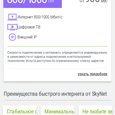
от
мес
сек
Интернет 800/1000 Мбит/с
Цифровое ТВ
Внешний IP
Скорость подключения к интернету определяется индивидуально
в зависимости от адреса подключения и используемой
технологии. Услуга доступна по ограниченному списку адресов.
узнать подробнее
Преимущества быстрого интернета от SkyNet
Стабильное соединение
Минимальный пинг в городе
Не любите зв