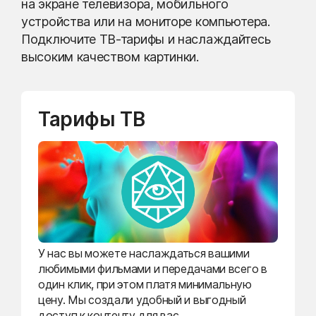
на экране телевизора, мобильного
устройства или на мониторе компьютера.
Подключите ТВ-тарифы и наслаждайтесь
высоким качеством картинки.
Тарифы ТВ
У нас вы можете наслаждаться вашими
любимыми фильмами и передачами всего в
один клик, при этом платя минимальную
цену. Мы создали удобный и выгодный
доступ к контенту для вас.