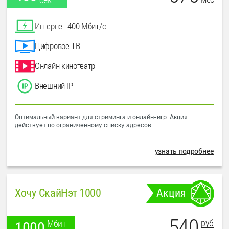
Интернет 400 Мбит/с
Цифровое ТВ
Онлайн-кинотеатр
Внешний IP
Оптимальный вариант для стриминга и онлайн-игр. Акция
действует по ограниченному списку адресов.
узнать подробнее
Хочу СкайНэт 1000
Акция
540
руб
Мбит
1000