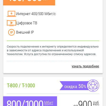
Интернет 400/500 Мбит/с
Цифровое ТВ
Внешний IP
Скорость подключения к интернету определяется индивидуально
в зависимости от адреса подключения и используемой
технологии. Услуга доступна по ограниченному списку адресов.
узнать подробнее
T-800 / T-1000
50
скидка
%
900
руб
Мбит