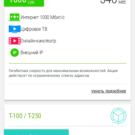
мес
сек
Интернет 1000 Мбит/с
Цифровое ТВ
Онлайн-кинотеатр
Внешний IP
Гигабитная скорость для максимальных возможностей. Акция
действует по ограниченному списку адресов.
узнать подробнее
T-100 / T-250