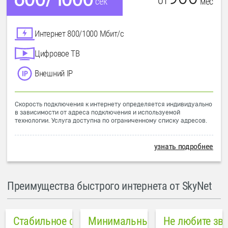
от
мес
сек
Интернет 800/1000 Мбит/с
Цифровое ТВ
Внешний IP
Скорость подключения к интернету определяется индивидуально
в зависимости от адреса подключения и используемой
технологии. Услуга доступна по ограниченному списку адресов.
узнать подробнее
Преимущества быстрого интернета от SkyNet
Стабильное соединение
Минимальный пинг в городе
Не любите зв