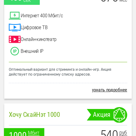
Интернет 400 Мбит/с
Цифровое ТВ
Онлайн-кинотеатр
Внешний IP
Оптимальный вариант для стриминга и онлайн-игр. Акция
действует по ограниченному списку адресов.
узнать подробнее
Хочу СкайНэт 1000
Акция
540
руб
Мбит
1000