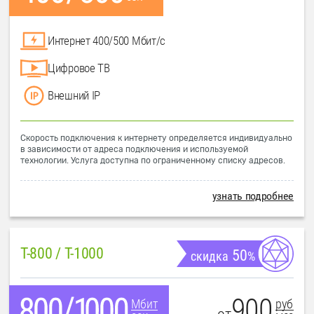
Интернет 400/500 Мбит/с
Цифровое ТВ
Внешний IP
Скорость подключения к интернету определяется индивидуально
в зависимости от адреса подключения и используемой
технологии. Услуга доступна по ограниченному списку адресов.
узнать подробнее
T-800 / T-1000
50
скидка
%
900
руб
Мбит