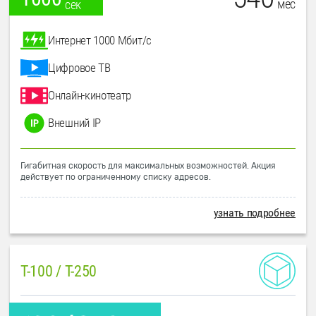
мес
сек
Интернет 1000 Мбит/с
Цифровое ТВ
Онлайн-кинотеатр
Внешний IP
Гигабитная скорость для максимальных возможностей. Акция
действует по ограниченному списку адресов.
узнать подробнее
T-100 / T-250