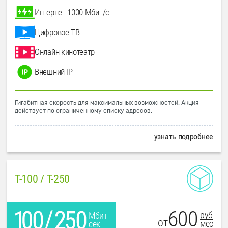
Интернет 1000 Мбит/с
Цифровое ТВ
Онлайн-кинотеатр
Внешний IP
Гигабитная скорость для максимальных возможностей. Акция
действует по ограниченному списку адресов.
узнать подробнее
T-100 / T-250
600
руб
Мбит
от
мес
сек