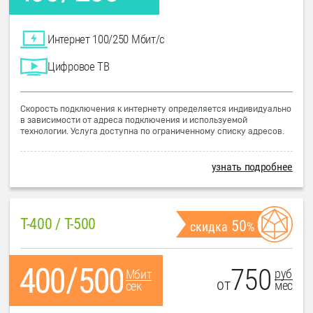
Интернет 100/250 Мбит/с
Цифровое ТВ
Скорость подключения к интернету определяется индивидуально
в зависимости от адреса подключения и используемой
технологии. Услуга доступна по ограниченному списку адресов.
узнать подробнее
T-400 / T-500
50
скидка
%
750
руб
Мбит
от
мес
сек