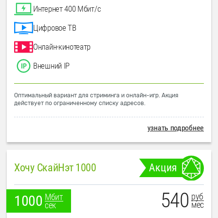
Интернет 400 Мбит/с
Цифровое ТВ
Онлайн-кинотеатр
Внешний IP
Оптимальный вариант для стриминга и онлайн-игр. Акция
действует по ограниченному списку адресов.
узнать подробнее
Хочу СкайНэт 1000
Акция
540
руб
Мбит
1000
мес
сек