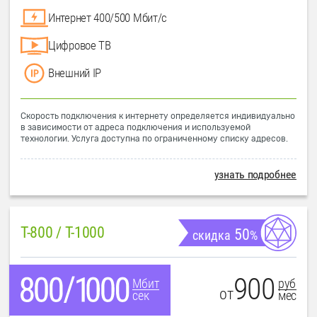
Интернет 400/500 Мбит/с
Цифровое ТВ
Внешний IP
Скорость подключения к интернету определяется индивидуально
в зависимости от адреса подключения и используемой
технологии. Услуга доступна по ограниченному списку адресов.
узнать подробнее
T-800 / T-1000
50
скидка
%
900
руб
Мбит
от
мес
сек