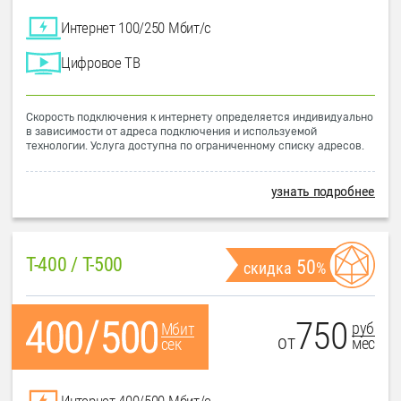
Интернет 100/250 Мбит/с
Цифровое ТВ
Скорость подключения к интернету определяется индивидуально
в зависимости от адреса подключения и используемой
технологии. Услуга доступна по ограниченному списку адресов.
узнать подробнее
T-400 / T-500
50
скидка
%
750
руб
Мбит
от
мес
сек
Интернет 400/500 Мбит/с