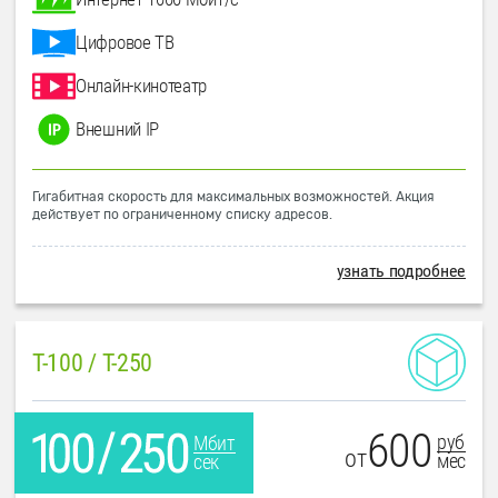
Цифровое ТВ
Онлайн-кинотеатр
Внешний IP
Гигабитная скорость для максимальных возможностей. Акция
действует по ограниченному списку адресов.
узнать подробнее
T-100 / T-250
600
руб
Мбит
от
мес
сек