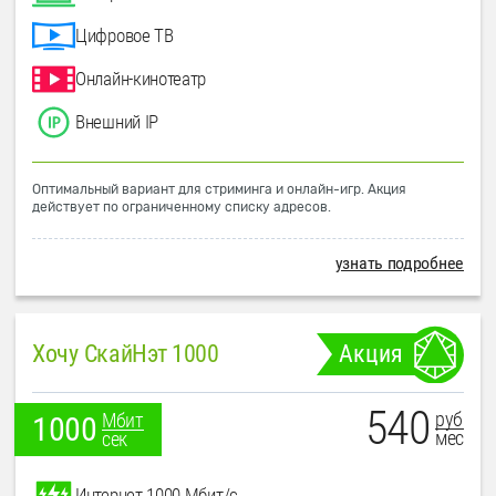
Цифровое ТВ
Онлайн-кинотеатр
Внешний IP
Оптимальный вариант для стриминга и онлайн-игр. Акция
действует по ограниченному списку адресов.
узнать подробнее
Хочу СкайНэт 1000
Акция
540
руб
Мбит
1000
мес
сек
Интернет 1000 Мбит/с