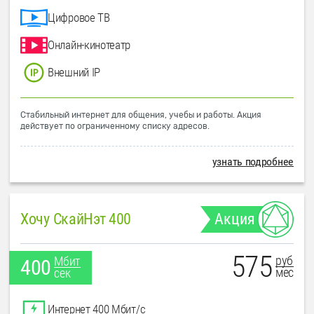
Цифровое ТВ
Онлайн-кинотеатр
Внешний IP
Стабильный интернет для общения, учебы и работы. Акция
действует по ограниченному списку адресов.
узнать подробнее
Хочу СкайНэт 400
Акция
575
руб
Мбит
400
мес
сек
Интернет 400 Мбит/с