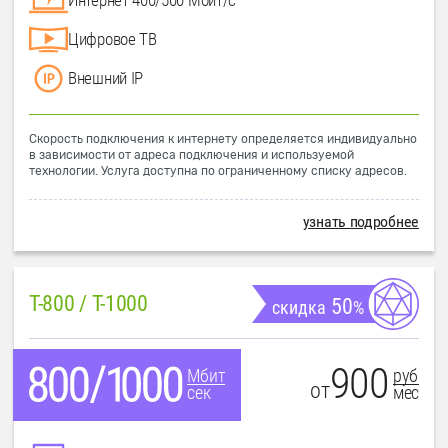
Цифровое ТВ
Внешний IP
Скорость подключения к интернету определяется индивидуально
в зависимости от адреса подключения и используемой
технологии. Услуга доступна по ограниченному списку адресов.
узнать подробнее
T-800 / T-1000
50
скидка
%
900
руб
Мбит
от
мес
сек