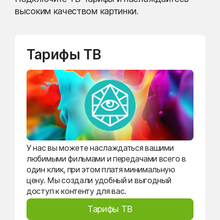
высоким качеством картинки.
Тарифы ТВ
У нас вы можете наслаждаться вашими
любимыми фильмами и передачами всего в
один клик, при этом платя минимальную
цену. Мы создали удобный и выгодный
доступ к контенту для вас.
Тарифы ТВ