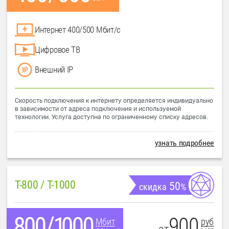
Интернет 400/500 Мбит/с
Цифровое ТВ
Внешний IP
Скорость подключения к интернету определяется индивидуально
в зависимости от адреса подключения и используемой
технологии. Услуга доступна по ограниченному списку адресов.
узнать подробнее
T-800 / T-1000
50
скидка
%
900
руб
Мбит