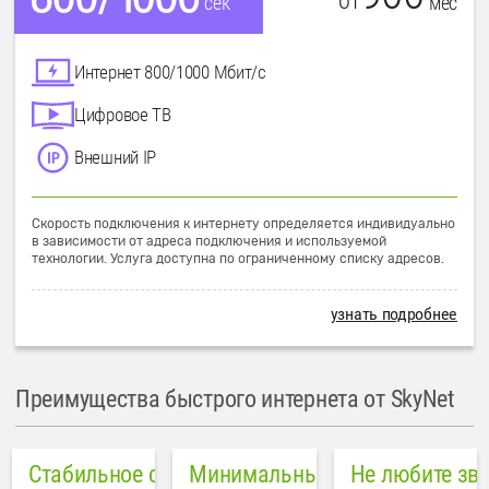
от
мес
сек
Интернет 800/1000 Мбит/с
Цифровое ТВ
Внешний IP
Скорость подключения к интернету определяется индивидуально
в зависимости от адреса подключения и используемой
технологии. Услуга доступна по ограниченному списку адресов.
узнать подробнее
Преимущества быстрого интернета от SkyNet
Стабильное соединение
Минимальный пинг в городе
Не любите зв