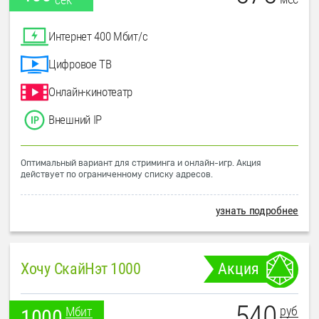
Интернет 400 Мбит/с
Цифровое ТВ
Онлайн-кинотеатр
Внешний IP
Оптимальный вариант для стриминга и онлайн-игр. Акция
действует по ограниченному списку адресов.
узнать подробнее
Хочу СкайНэт 1000
Акция
540
руб
Мбит
1000