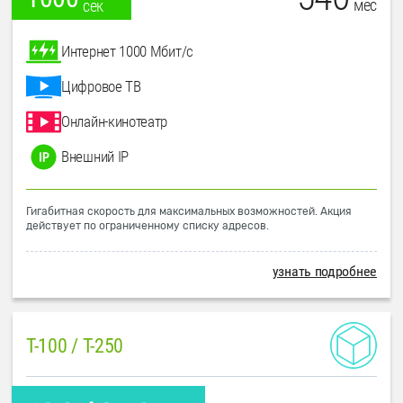
мес
сек
Интернет 1000 Мбит/с
Цифровое ТВ
Онлайн-кинотеатр
Внешний IP
Гигабитная скорость для максимальных возможностей. Акция
действует по ограниченному списку адресов.
узнать подробнее
T-100 / T-250