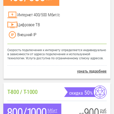
Интернет 400/500 Мбит/с
Цифровое ТВ
Внешний IP
Скорость подключения к интернету определяется индивидуально
в зависимости от адреса подключения и используемой
технологии. Услуга доступна по ограниченному списку адресов.
узнать подробнее
T-800 / T-1000
50
скидка
%
900
руб
Мбит