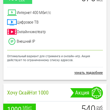
Интернет 400 Мбит/с
Цифровое ТВ
Онлайн-кинотеатр
Внешний IP
Оптимальный вариант для стриминга и онлайн-игр. Акция
действует по ограниченному списку адресов.
узнать подробнее
Хочу СкайНэт 1000
Акция
540
руб
Мбит
1000