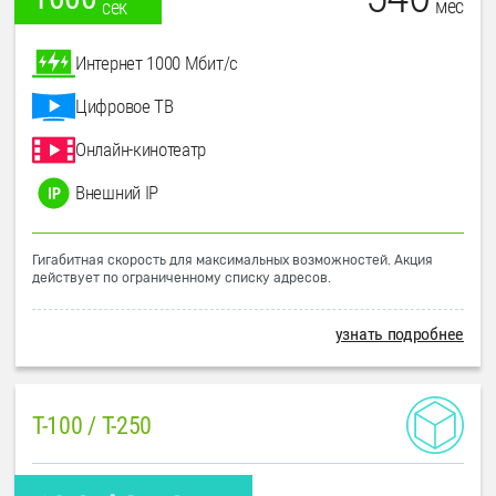
мес
сек
Интернет 1000 Мбит/с
Цифровое ТВ
Онлайн-кинотеатр
Внешний IP
Гигабитная скорость для максимальных возможностей. Акция
действует по ограниченному списку адресов.
узнать подробнее
T-100 / T-250