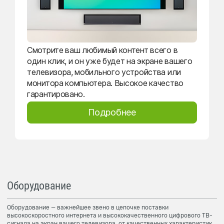
Смотрите ваш любимый контент всего в
один клик, и он уже будет на экране вашего
телевизора, мобильного устройства или
монитора компьютера. Высокое качество
гарантировано.
Подробнее
Оборудование
Оборудование — важнейшее звено в цепочке поставки
высокоскоростного интернета и высококачественного цифрового ТВ-
сигнала на экран вашего телевизора, от качественных характеристик