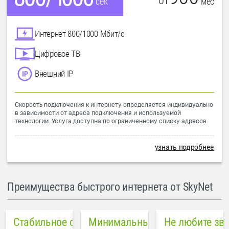
от
мес
сек
Интернет 800/1000 Мбит/с
Цифровое ТВ
Внешний IP
Скорость подключения к интернету определяется индивидуально
в зависимости от адреса подключения и используемой
технологии. Услуга доступна по ограниченному списку адресов.
узнать подробнее
Преимущества быстрого интернета от SkyNet
Стабильное соединение
Минимальный пинг в городе
Не любите зв