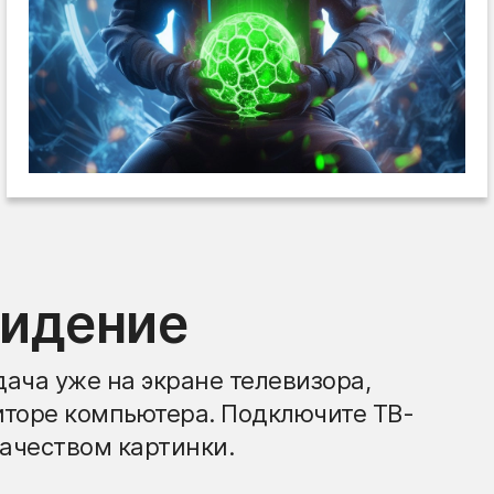
видение
ача уже на экране телевизора,
иторе компьютера. Подключите ТВ-
ачеством картинки.