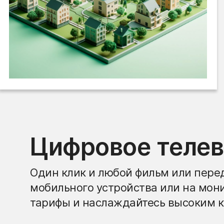
Цифровое теле
Один клик и любой фильм или перед
мобильного устройства или на мон
тарифы и наслаждайтесь высоким к