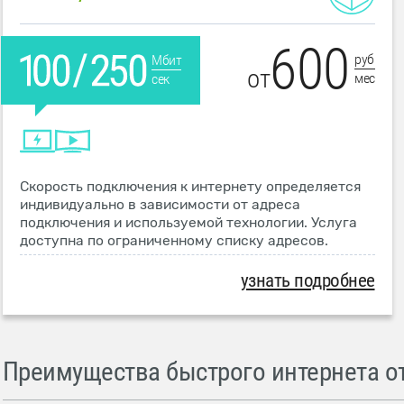
600
руб
Мбит
от
мес
сек
Скорость подключения к интернету определяется
индивидуально в зависимости от адреса
подключения и используемой технологии. Услуга
доступна по ограниченному списку адресов.
узнать подробнее
Преимущества быстрого интернета от