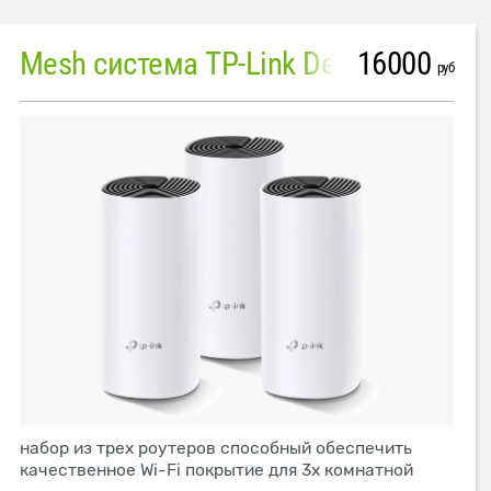
16000
Mesh система TP-Link Deco M4 (3 устройства)
руб
набор из трех роутеров способный обеспечить
качественное Wi-Fi покрытие для 3х комнатной