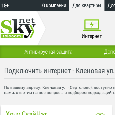
18+
О компании
Для квартиры
Для
Интернет
Антивирусная защита
Допо
Подключить интернет - Кленовая ул.
По вашему адресу: Кленовая ул. (Сертолово), доступно
вами, ответим на все вопросы и подберем подходящий т
Хочу СкайНэт