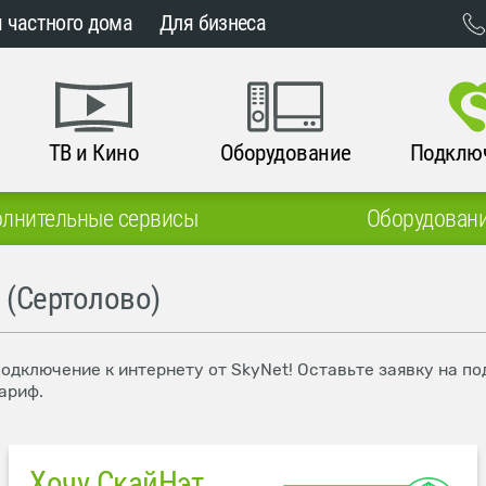
 частного дома
Для бизнеса
ТВ и Кино
Оборудование
Подклю
лнительные сервисы
Оборудован
 (Сертолово)
 подключение к интернету от SkyNet! Оставьте заявку на 
ариф.
Хочу СкайНэт