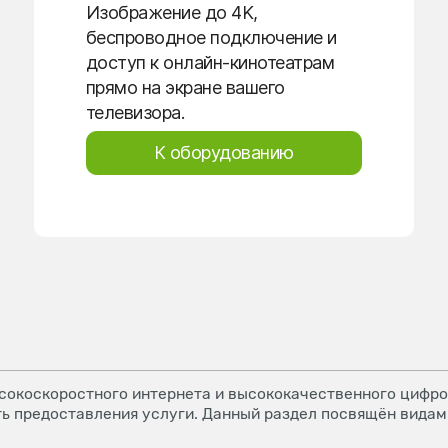
Изображение до 4K,
беспроводное подключение и
доступ к онлайн-кинотеатрам
прямо на экране вашего
телевизора.
К оборудованию
окоскоростного интернета и высококачественного цифров
ь предоставления услуги. Данный раздел посвящён видам