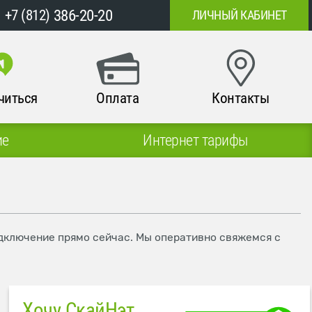
386-20-20
+7 (812)
ЛИЧНЫЙ КАБИНЕТ
читься
Оплата
Контакты
ие
Интернет тарифы
подключение прямо сейчас. Мы оперативно свяжемся с
Хочу СкайНэт