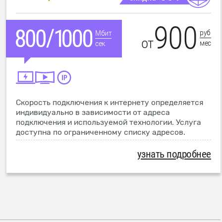
900
руб
Мбит
от
мес
сек
Скорость подключения к интернету определяется
индивидуально в зависимости от адреса
подключения и используемой технологии. Услуга
доступна по ограниченному списку адресов.
узнать подробнее