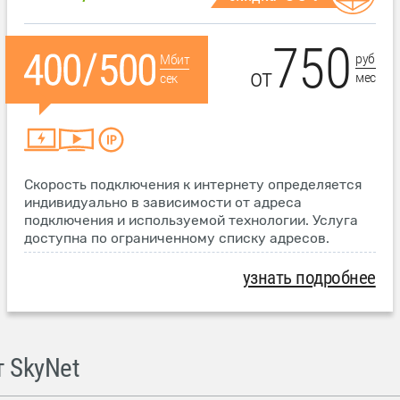
750
руб
Мбит
от
мес
сек
Скорость подключения к интернету определяется
индивидуально в зависимости от адреса
подключения и используемой технологии. Услуга
доступна по ограниченному списку адресов.
узнать подробнее
 SkyNet