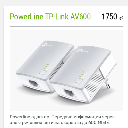
PowerLine TP-Link AV600
1750
руб
Powerline адаптер. Передача информации через
электрические сети на скорости до 600 Mbit/s