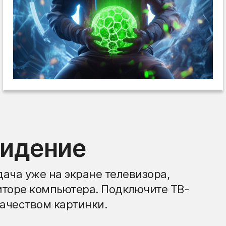
видение
ача уже на экране телевизора,
иторе компьютера. Подключите ТВ-
ачеством картинки.