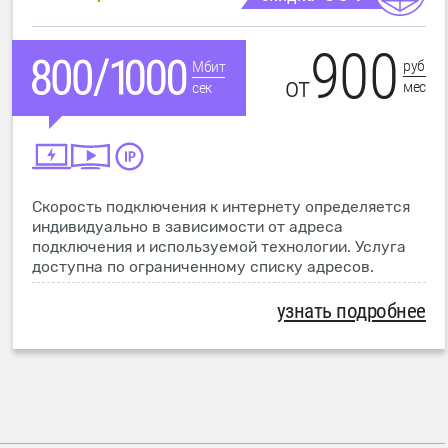
900
руб
Мбит
от
мес
сек
Скорость подключения к интернету определяется
индивидуально в зависимости от адреса
подключения и используемой технологии. Услуга
доступна по ограниченному списку адресов.
узнать подробнее