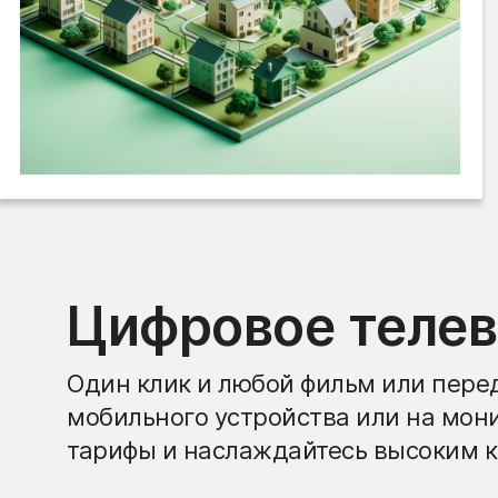
Цифровое теле
Один клик и любой фильм или перед
мобильного устройства или на мон
тарифы и наслаждайтесь высоким к