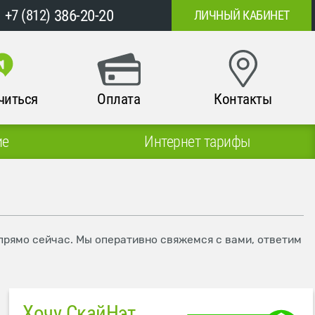
386-20-20
+7 (812)
ЛИЧНЫЙ КАБИНЕТ
читься
Оплата
Контакты
ие
Интернет тарифы
 прямо сейчас. Мы оперативно свяжемся с вами, ответим
Хочу СкайНэт