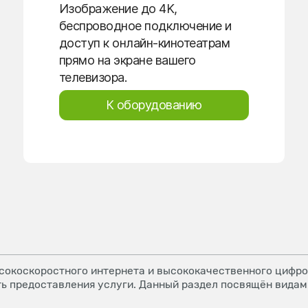
Изображение до 4K,
беспроводное подключение и
доступ к онлайн-кинотеатрам
прямо на экране вашего
телевизора.
К оборудованию
окоскоростного интернета и высококачественного цифров
ь предоставления услуги. Данный раздел посвящён видам