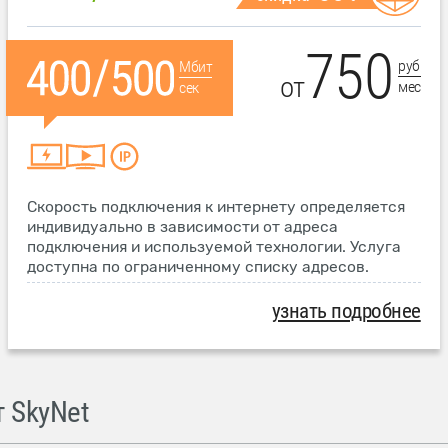
750
руб
Мбит
от
мес
сек
Скорость подключения к интернету определяется
индивидуально в зависимости от адреса
подключения и используемой технологии. Услуга
доступна по ограниченному списку адресов.
узнать подробнее
 SkyNet