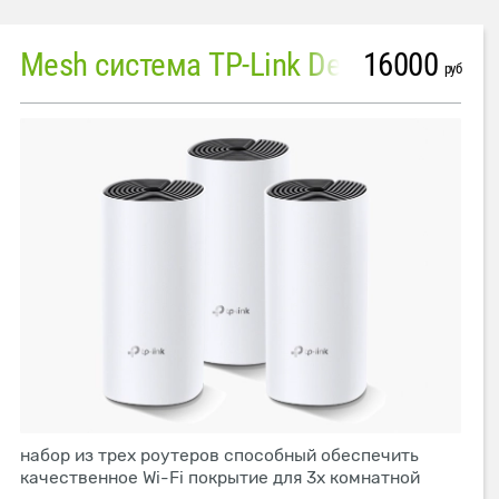
16000
Mesh система TP-Link Deco M4 (3 устройства)
руб
набор из трех роутеров способный обеспечить
качественное Wi-Fi покрытие для 3х комнатной