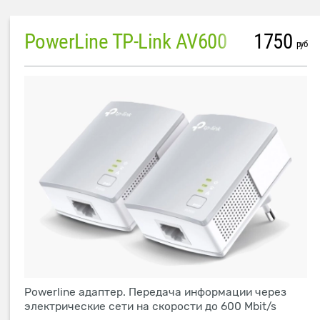
PowerLine TP-Link AV600
1750
руб
Powerline адаптер. Передача информации через
электрические сети на скорости до 600 Mbit/s