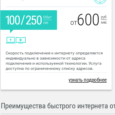
600
руб
Мбит
от
мес
сек
Скорость подключения к интернету определяется
индивидуально в зависимости от адреса
подключения и используемой технологии. Услуга
доступна по ограниченному списку адресов.
узнать подробнее
Преимущества быстрого интернета от