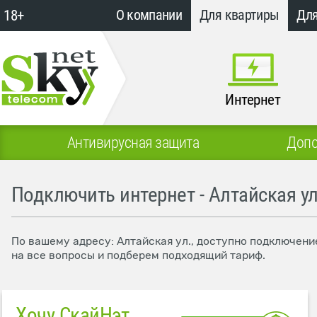
18+
О компании
Для квартиры
Для
Интернет
Антивирусная защита
Допо
Подключить интернет - Алтайская ул
По вашему адресу: Алтайская ул., доступно подключени
на все вопросы и подберем подходящий тариф.
Хочу СкайНэт