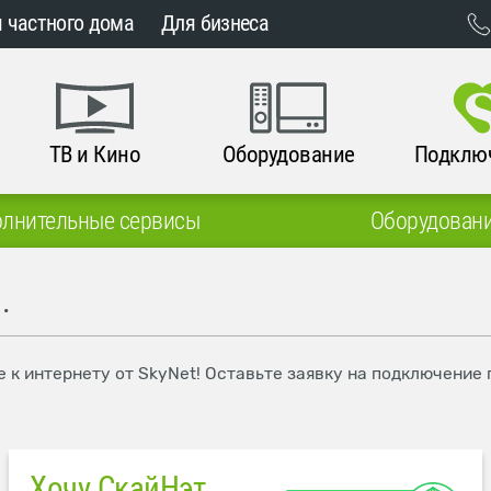
 частного дома
Для бизнеса
ТВ и Кино
Оборудование
Подклю
лнительные сервисы
Оборудован
.
е к интернету от SkyNet! Оставьте заявку на подключение
Хочу СкайНэт