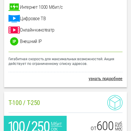
Интернет 1000 Мбит/с
Цифровое ТВ
Онлайн-кинотеатр
Внешний IP
Гигабитная скорость для максимальных возможностей. Акция
действует по ограниченному списку адресов.
узнать подробнее
T-100 / T-250
600
руб
Мбит
от
мес
сек