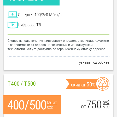
Интернет 100/250 Мбит/с
Цифровое ТВ
Скорость подключения к интернету определяется индивидуально
в зависимости от адреса подключения и используемой
технологии. Услуга доступна по ограниченному списку адресов.
узнать подробнее
T-400 / T-500
50
скидка
%
750
руб
Мбит
от
мес
сек