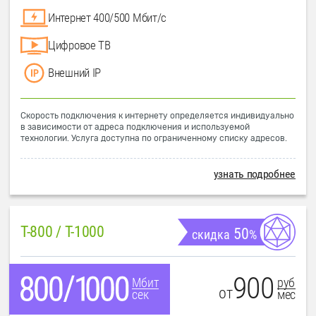
Интернет 400/500 Мбит/с
Цифровое ТВ
Внешний IP
Скорость подключения к интернету определяется индивидуально
в зависимости от адреса подключения и используемой
технологии. Услуга доступна по ограниченному списку адресов.
узнать подробнее
T-800 / T-1000
50
скидка
%
900
руб
Мбит
от
мес
сек