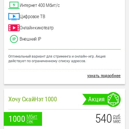
Интернет 400 Мбит/с
Цифровое ТВ
Онлайн-кинотеатр
Внешний IP
Оптимальный вариант для стриминга и онлайн-игр. Акция
действует по ограниченному списку адресов.
узнать подробнее
Хочу СкайНэт 1000
Акция
540
руб
Мбит
1000
мес
сек