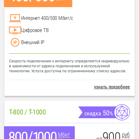
Интернет 400/500 Мбит/с
Цифровое ТВ
Внешний IP
Скорость подключения к интернету определяется индивидуально
в зависимости от адреса подключения и используемой
технологии. Услуга доступна по ограниченному списку адресов.
узнать подробнее
T-800 / T-1000
50
скидка
%
900
руб
Мбит