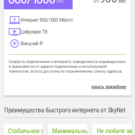
от
мес
сек
Интернет 800/1000 Мбит/с
Цифровое ТВ
Внешний IP
Скорость подключения к интернету определяется индивидуально
в зависимости от адреса подключения и используемой
технологии. Услуга доступна по ограниченному списку адресов.
узнать подробнее
Преимущества быстрого интернета от SkyNet
Стабильное соединение
Минимальный пинг в городе
Не любите зв