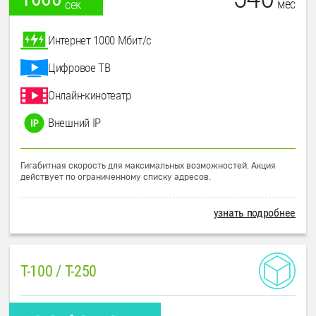
мес
сек
Интернет 1000 Мбит/с
Цифровое ТВ
Онлайн-кинотеатр
Внешний IP
Гигабитная скорость для максимальных возможностей. Акция
действует по ограниченному списку адресов.
узнать подробнее
T-100 / T-250