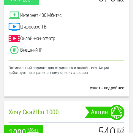
Интернет 400 Мбит/с
Цифровое ТВ
Онлайн-кинотеатр
Внешний IP
Оптимальный вариант для стриминга и онлайн-игр. Акция
действует по ограниченному списку адресов.
узнать подробнее
Хочу СкайНэт 1000
Акция
540
руб
Мбит
1000