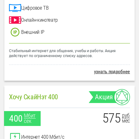
Цифровое ТВ
Онлайн-кинотеатр
Внешний IP
Стабильный интернет для общения, учебы и работы. Акция
действует по ограниченному списку адресов.
узнать подробнее
Хочу СкайНэт 400
Акция
575
руб
Мбит
400
мес
сек
Интернет 400 Мбит/с