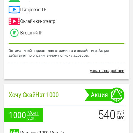
Цифровое ТВ
Онлайн-кинотеатр
Внешний IP
Оптимальный вариант для стриминга и онлайн-игр. Акция
действует по ограниченному списку адресов.
узнать подробнее
Хочу СкайНэт 1000
Акция
540
руб
Мбит
1000
мес
сек
Интернет 1000 Мбит/с