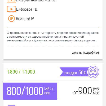
Цифровое ТВ
Внешний IP
Скорость подключения к интернету определяется индивидуально
в зависимости от адреса подключения и используемой
технологии. Услуга доступна по ограниченному списку адресов.
узнать подробнее
T-800 / T-1000
50
скидка
%
900
руб
Мбит
от
мес
сек