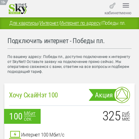
18+
кабинет
меню
Для квартиры
/
Интернет
/
Интернет по адресу
/
Победы пл.
Подключить интернет - Победы пл.
По вашему адресу: Победы пл., доступно подключение к интернету
от SkyNet! Оставьте заявку на подключение прямо сейчас. Мы
оперативно свяжемся с вами, ответим на все вопросы и подберем
подходящий тариф.
Хочу СкайНэт 100
Акция
325
руб
Мбит
100
мес
сек
Интернет 100 Мбит/с