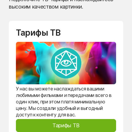
высоким качеством картинки.
Тарифы ТВ
У нас вы можете наслаждаться вашими
любимыми фильмами и передачами всего в
один клик, при этом платя минимальную
цену. Мы создали удобный и выгодный
доступ к контенту для вас.
Тарифы ТВ