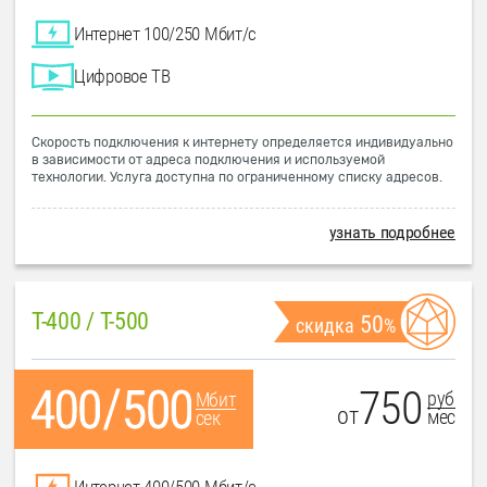
Интернет 100/250 Мбит/с
Цифровое ТВ
Скорость подключения к интернету определяется индивидуально
в зависимости от адреса подключения и используемой
технологии. Услуга доступна по ограниченному списку адресов.
узнать подробнее
T-400 / T-500
50
скидка
%
750
руб
Мбит
от
мес
сек
Интернет 400/500 Мбит/с