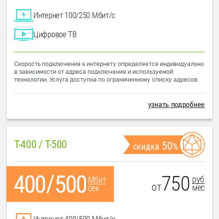
Интернет 100/250 Мбит/с
Цифровое ТВ
Скорость подключения к интернету определяется индивидуально
в зависимости от адреса подключения и используемой
технологии. Услуга доступна по ограниченному списку адресов.
узнать подробнее
T-400 / T-500
50
скидка
%
750
руб
Мбит
от
мес
сек
Интернет 400/500 Мбит/с