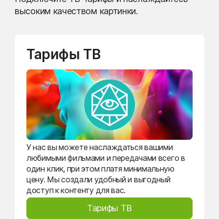
высоким качеством картинки.
Тарифы ТВ
У нас вы можете наслаждаться вашими
любимыми фильмами и передачами всего в
один клик, при этом платя минимальную
цену. Мы создали удобный и выгодный
доступ к контенту для вас.
Тарифы ТВ