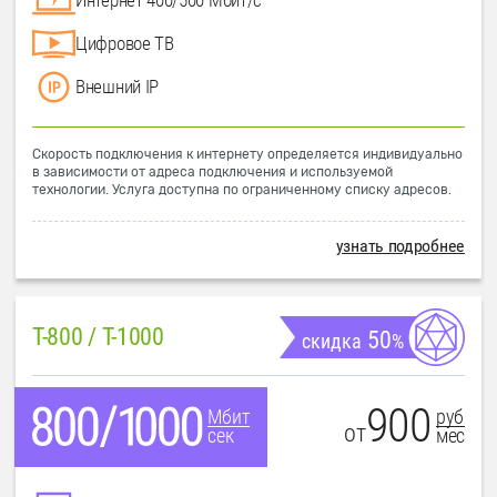
Цифровое ТВ
Внешний IP
Скорость подключения к интернету определяется индивидуально
в зависимости от адреса подключения и используемой
технологии. Услуга доступна по ограниченному списку адресов.
узнать подробнее
T-800 / T-1000
50
скидка
%
900
руб
Мбит
от
мес
сек