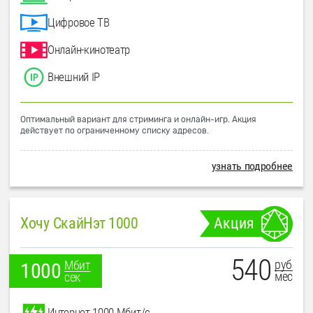
Цифровое ТВ
Онлайн-кинотеатр
Внешний IP
Оптимальный вариант для стриминга и онлайн-игр. Акция
действует по ограниченному списку адресов.
узнать подробнее
Хочу СкайНэт 1000
Акция
540
руб
Мбит
1000
мес
сек
Интернет 1000 Мбит/с