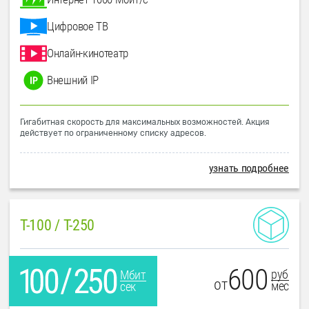
Цифровое ТВ
Онлайн-кинотеатр
Внешний IP
Гигабитная скорость для максимальных возможностей. Акция
действует по ограниченному списку адресов.
узнать подробнее
T-100 / T-250
600
руб
Мбит
от
мес
сек