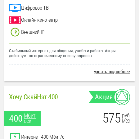
Цифровое ТВ
Онлайн-кинотеатр
Внешний IP
Стабильный интернет для общения, учебы и работы. Акция
действует по ограниченному списку адресов.
узнать подробнее
Хочу СкайНэт 400
Акция
575
руб
Мбит
400
мес
сек
Интернет 400 Мбит/с