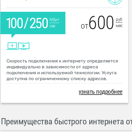
600
руб
Мбит
от
мес
сек
Скорость подключения к интернету определяется
индивидуально в зависимости от адреса
подключения и используемой технологии. Услуга
доступна по ограниченному списку адресов.
узнать подробнее
Преимущества быстрого интернета от