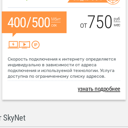
750
руб
Мбит
от
мес
сек
Скорость подключения к интернету определяется
индивидуально в зависимости от адреса
подключения и используемой технологии. Услуга
доступна по ограниченному списку адресов.
узнать подробнее
 SkyNet