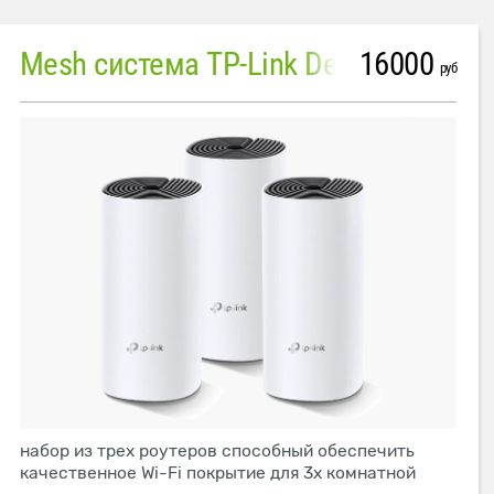
16000
Mesh система TP-Link Deco M4 (3 устройства)
руб
набор из трех роутеров способный обеспечить
качественное Wi-Fi покрытие для 3х комнатной