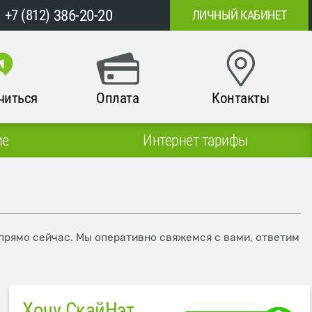
386-20-20
+7 (812)
ЛИЧНЫЙ КАБИНЕТ
читься
Оплата
Контакты
ие
Интернет тарифы
 прямо сейчас. Мы оперативно свяжемся с вами, ответим
Хочу СкайНэт