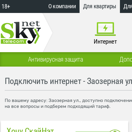
18+
О компании
Для квартиры
Для
Интернет
Антивирусная защита
Допо
Подключить интернет - Заозерная ул
По вашему адресу: Заозерная ул., доступно подключени
на все вопросы и подберем подходящий тариф.
Хочу СкайНэт