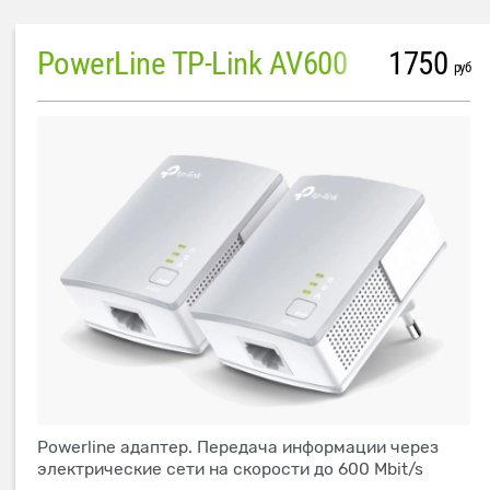
PowerLine TP-Link AV600
1750
руб
Powerline адаптер. Передача информации через
электрические сети на скорости до 600 Mbit/s