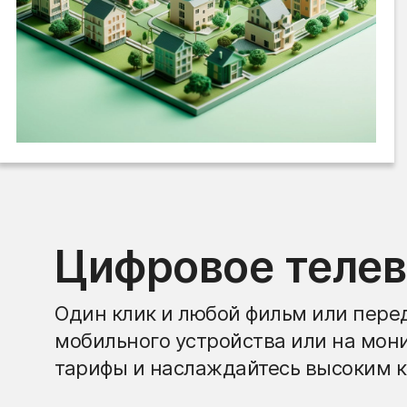
Цифровое теле
Один клик и любой фильм или перед
мобильного устройства или на мон
тарифы и наслаждайтесь высоким к