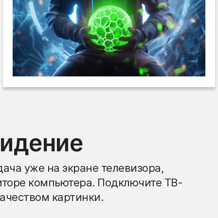
видение
ача уже на экране телевизора,
иторе компьютера. Подключите ТВ-
ачеством картинки.