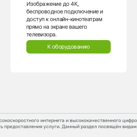
Изображение до 4K,
беспроводное подключение и
доступ к онлайн-кинотеатрам
прямо на экране вашего
телевизора.
К оборудованию
окоскоростного интернета и высококачественного цифров
ь предоставления услуги. Данный раздел посвящён видам