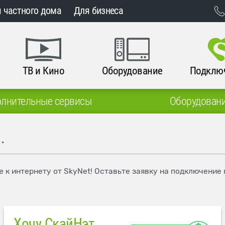
 частного дома
Для бизнеса
ТВ и Кино
Оборудование
Подклю
лнительные сервисы
Оборудован
.
е к интернету от SkyNet! Оставьте заявку на подключение
Хочу СкайНэт