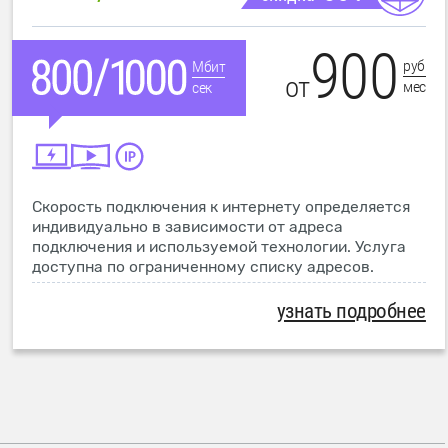
900
руб
Мбит
от
мес
сек
Скорость подключения к интернету определяется
индивидуально в зависимости от адреса
подключения и используемой технологии. Услуга
доступна по ограниченному списку адресов.
узнать подробнее