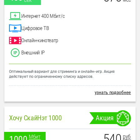
Интернет 400 Мбит/с
Цифровое ТВ
Онлайн-кинотеатр
Внешний IP
Оптимальный вариант для стриминга и онлайн-игр. Акция
действует по ограниченному списку адресов.
узнать подробнее
Хочу СкайНэт 1000
Акция
540
руб
Мбит
1000