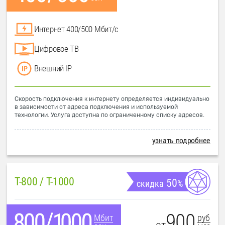
Интернет 400/500 Мбит/с
Цифровое ТВ
Внешний IP
Скорость подключения к интернету определяется индивидуально
в зависимости от адреса подключения и используемой
технологии. Услуга доступна по ограниченному списку адресов.
узнать подробнее
T-800 / T-1000
50
скидка
%
900
руб
Мбит