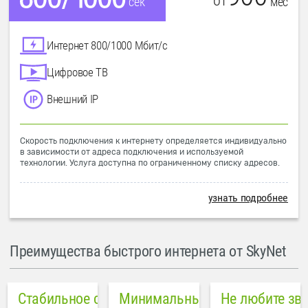
от
мес
сек
Интернет 800/1000 Мбит/с
Цифровое ТВ
Внешний IP
Скорость подключения к интернету определяется индивидуально
в зависимости от адреса подключения и используемой
технологии. Услуга доступна по ограниченному списку адресов.
узнать подробнее
Преимущества быстрого интернета от SkyNet
Стабильное соединение
Минимальный пинг в городе
Не любите зв