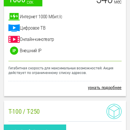
мес
сек
Интернет 1000 Мбит/с
Цифровое ТВ
Онлайн-кинотеатр
Внешний IP
Гигабитная скорость для максимальных возможностей. Акция
действует по ограниченному списку адресов.
узнать подробнее
T-100 / T-250