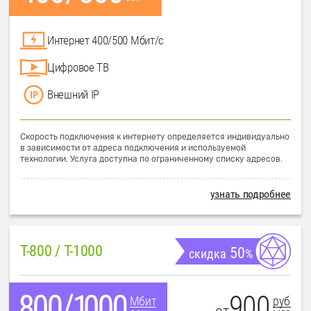
Интернет 400/500 Мбит/с
Цифровое ТВ
Внешний IP
Скорость подключения к интернету определяется индивидуально
в зависимости от адреса подключения и используемой
технологии. Услуга доступна по ограниченному списку адресов.
узнать подробнее
T-800 / T-1000
50
скидка
%
900
руб
Мбит