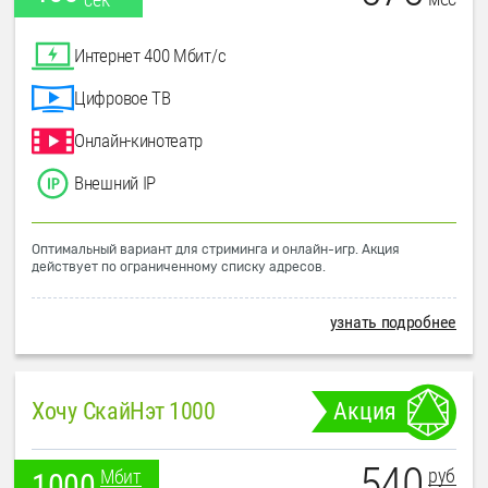
Интернет 400 Мбит/с
Цифровое ТВ
Онлайн-кинотеатр
Внешний IP
Оптимальный вариант для стриминга и онлайн-игр. Акция
действует по ограниченному списку адресов.
узнать подробнее
Хочу СкайНэт 1000
Акция
540
руб
Мбит
1000