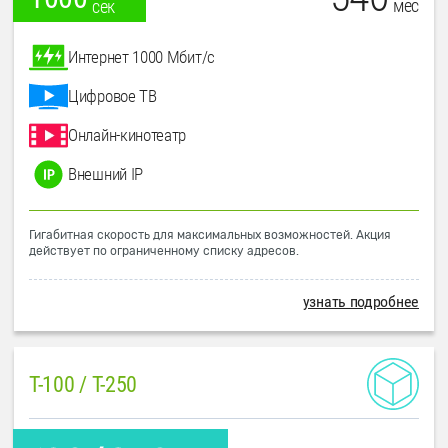
мес
сек
Интернет 1000 Мбит/с
Цифровое ТВ
Онлайн-кинотеатр
Внешний IP
Гигабитная скорость для максимальных возможностей. Акция
действует по ограниченному списку адресов.
узнать подробнее
T-100 / T-250