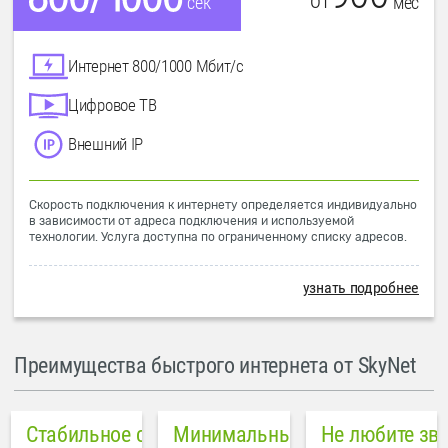
от
мес
сек
Интернет 800/1000 Мбит/с
Цифровое ТВ
Внешний IP
Скорость подключения к интернету определяется индивидуально
в зависимости от адреса подключения и используемой
технологии. Услуга доступна по ограниченному списку адресов.
узнать подробнее
Преимущества быстрого интернета от SkyNet
Стабильное соединение
Минимальный пинг в городе
Не любите зв