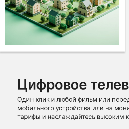
Цифровое теле
Один клик и любой фильм или перед
мобильного устройства или на мон
тарифы и наслаждайтесь высоким к