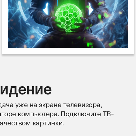
видение
ача уже на экране телевизора,
иторе компьютера. Подключите ТВ-
ачеством картинки.