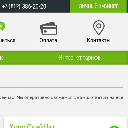
386-20-20
+7 (812)
ЛИЧНЫЙ КАБИНЕТ
читься
Оплата
Контакты
ие
Интернет тарифы
сейчас. Мы оперативно свяжемся с вами, ответим на все
Хочу СкайНэт