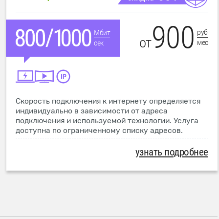
900
руб
Мбит
от
мес
сек
Скорость подключения к интернету определяется
индивидуально в зависимости от адреса
подключения и используемой технологии. Услуга
доступна по ограниченному списку адресов.
узнать подробнее