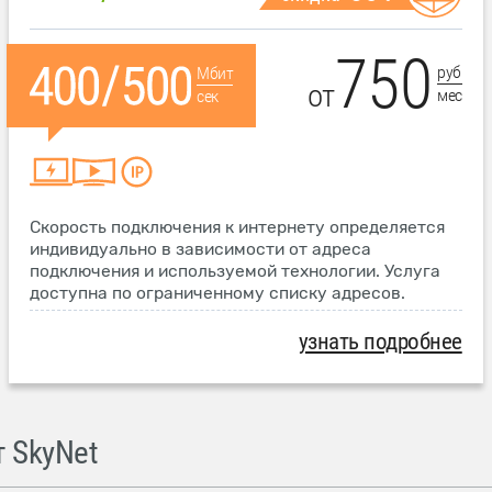
750
руб
Мбит
от
мес
сек
Скорость подключения к интернету определяется
индивидуально в зависимости от адреса
подключения и используемой технологии. Услуга
доступна по ограниченному списку адресов.
узнать подробнее
 SkyNet