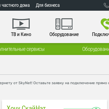
 частного дома
Для бизнеса
ТВ и Кино
Оборудование
Подклю
лнительные сервисы
Оборудован
ернету от SkyNet! Оставьте заявку на подключение прямо 
Хочу СкайНэт