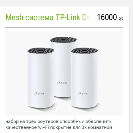
16000
Mesh система TP-Link Deco M4 (3 устройства)
руб
набор из трех роутеров способный обеспечить
качественное Wi-Fi покрытие для 3х комнатной