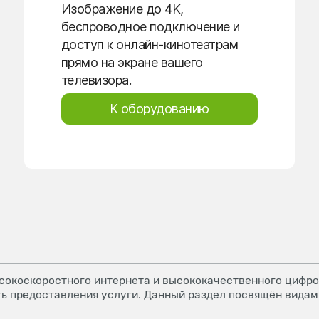
Изображение до 4K,
беспроводное подключение и
доступ к онлайн-кинотеатрам
прямо на экране вашего
телевизора.
К оборудованию
окоскоростного интернета и высококачественного цифров
ь предоставления услуги. Данный раздел посвящён видам