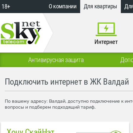
18+
О компании
Для квартиры
Для
Интернет
Антивирусная защита
Допо
Подключить интернет в ЖК Валдай
По вашему адресу: Валдай, доступно подключение к инт
вопросы и подберем подходящий тариф.
Хочу СкайНэт