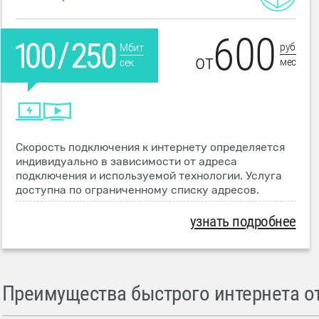
600
руб
Мбит
от
мес
сек
Скорость подключения к интернету определяется
индивидуально в зависимости от адреса
подключения и используемой технологии. Услуга
доступна по ограниченному списку адресов.
узнать подробнее
Преимущества быстрого интернета от