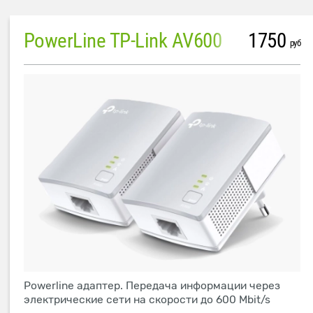
PowerLine TP-Link AV600
1750
руб
Powerline адаптер. Передача информации через
электрические сети на скорости до 600 Mbit/s