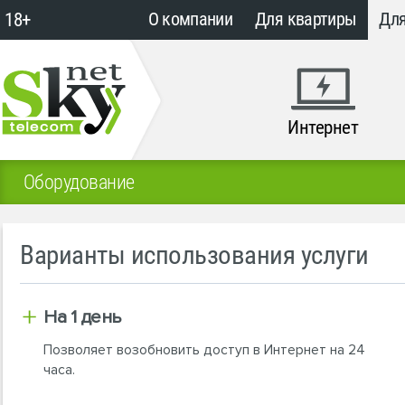
18+
О компании
Для квартиры
Для
Интернет
Оборудование
Варианты использования услуги
На 1 день
Позволяет возобновить доступ в Интернет на 24
часа.