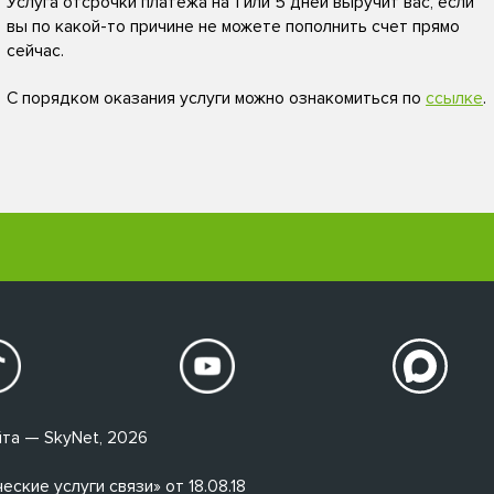
Услуга отсрочки платежа на 1 или 5 дней выручит вас, если
вы по какой-то причине не можете пополнить счет прямо
сейчас.
С порядком оказания услуги можно ознакомиться по
ссылке
.
та — SkyNet, 2026
кие услуги связи» от 18.08.18