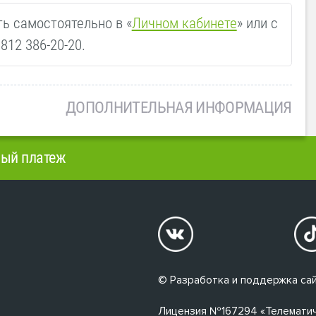
ь самостоятельно в «
Личном кабинете
» или с
812 386-20-20.
ДОПОЛНИТЕЛЬНАЯ ИНФОРМАЦИЯ
ый платеж
© Разработка и поддержка сай
Лицензия №167294 «Телематичес