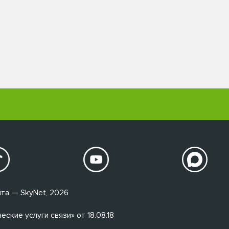
та — SkyNet, 2026
кие услуги связи» от 18.08.18