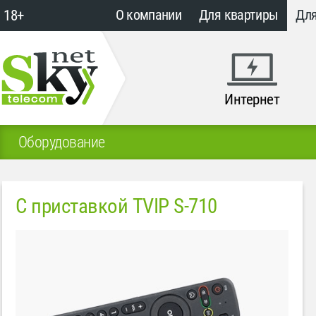
18+
О компании
Для квартиры
Для
Интернет
Оборудование
С приставкой TVIP S-710