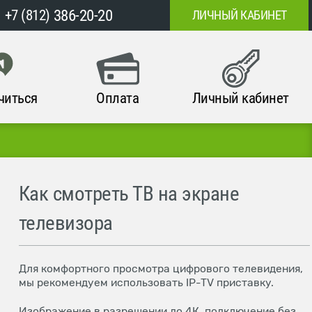
386-20-20
+7 (812)
ЛИЧНЫЙ КАБИНЕТ
читься
Оплата
Личный кабинет
Как смотреть ТВ на экране
телевизора
Для комфортного просмотра цифрового телевидения,
мы рекомендуем использовать IP-TV приставку.
Изображение в разрешении до 4К, подключение без