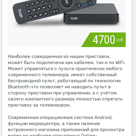
4700
руб
Наиболее совершенная из наших приставок,
может быть подключена как кабелем, так и по WiFi.
Может управляться с пульта практически любого
современного телевизора, имеет собственный
беспроводной пульт, работающий по технологии
Bluetooth что позволяет не наводить пульт в
сторону приставки при управлении, а с учётом
своего компактного размера полностью спрятать
приставку за телевизором.
Современная операционная система Android,
функции медиацентра, а также наличие
встроенного магазина приложений для просмотра
видео на наиболее популярных Online-