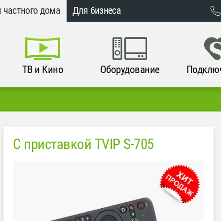
 частного дома
Для бизнеса
ТВ и Кино
Оборудование
Подклю
С приставкой TVIP S-705