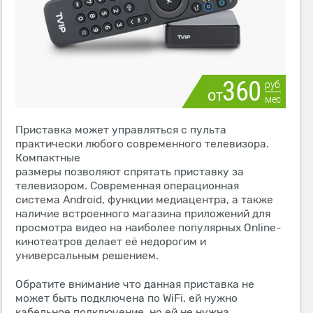
360
руб
от
мес
Приставка может управляться с пульта
практически любого современного телевизора.
Компактные
размеры позволяют спрятать приставку за
телевизором. Современная операционная
система Android, функции медиацентра, а также
наличие встроенного магазина приложений для
просмотра видео на наиболее популярных Online-
кинотеатров делает её недорогим и
универсальным решением.
Обратите внимание что данная приставка не
может быть подключена по WiFi, ей нужно
кабельное подключение, но ей не нужна