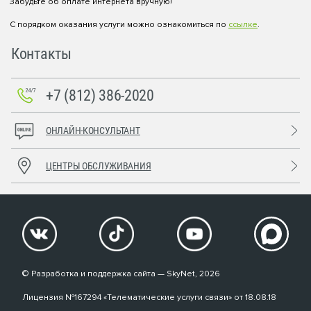
Забудьте об оплате интернета вручную!
С порядком оказания услуги можно ознакомиться по
ссылке
.
Контакты
+7 (812) 386-2020
ОНЛАЙН-КОНСУЛЬТАНТ
ЦЕНТРЫ ОБСЛУЖИВАНИЯ
© Разработка и поддержка сайта — SkyNet, 2026
Лицензия №167294 «Телематические услуги связи» от 18.08.18