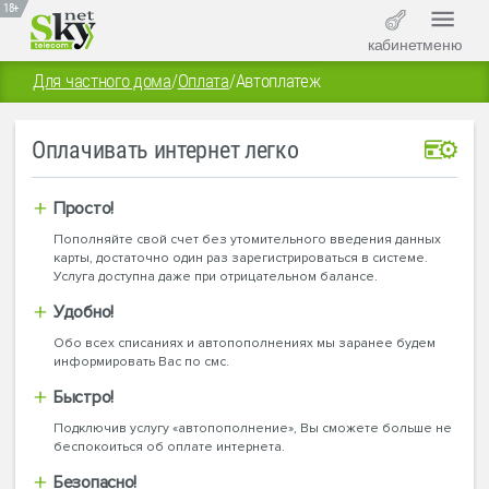
18+
кабинет
меню
Для частного дома
/
Оплата
/
Автоплатеж
Оплачивать интернет легко
Просто!
Пополняйте свой счет без утомительного введения данных
карты, достаточно один раз зарегистрироваться в системе.
Услуга доступна даже при отрицательном балансе.
Удобно!
Обо всех списаниях и автопополнениях мы заранее будем
информировать Вас по смс.
Быстро!
Подключив услугу «автопополнение», Вы сможете больше не
беспокоиться об оплате интернета.
Безопасно!