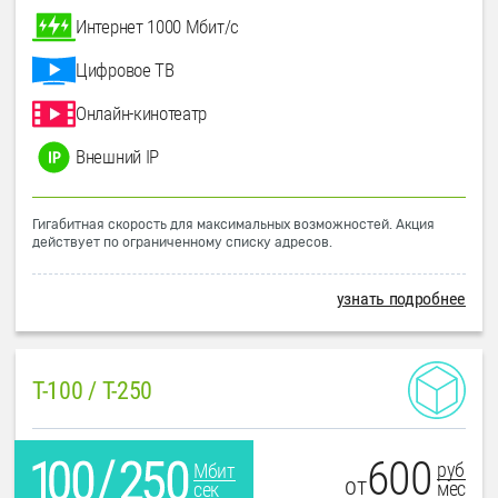
Интернет 1000 Мбит/с
Цифровое ТВ
Онлайн-кинотеатр
Внешний IP
Гигабитная скорость для максимальных возможностей. Акция
действует по ограниченному списку адресов.
узнать подробнее
T-100 / T-250
600
руб
Мбит
от
мес
сек