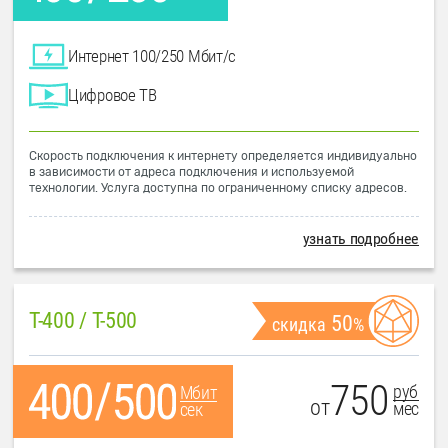
Интернет 100/250 Мбит/с
Цифровое ТВ
Скорость подключения к интернету определяется индивидуально
в зависимости от адреса подключения и используемой
технологии. Услуга доступна по ограниченному списку адресов.
узнать подробнее
T-400 / T-500
50
скидка
%
750
руб
Мбит
от
мес
сек