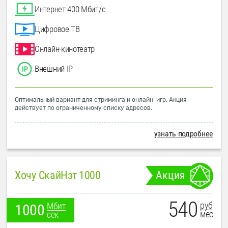
Интернет 400 Мбит/с
Цифровое ТВ
Онлайн-кинотеатр
Внешний IP
Оптимальный вариант для стриминга и онлайн-игр. Акция
действует по ограниченному списку адресов.
узнать подробнее
Хочу СкайНэт 1000
Акция
540
руб
Мбит
1000
мес
сек