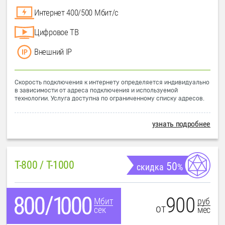
Интернет 400/500 Мбит/с
Цифровое ТВ
Внешний IP
Скорость подключения к интернету определяется индивидуально
в зависимости от адреса подключения и используемой
технологии. Услуга доступна по ограниченному списку адресов.
узнать подробнее
T-800 / T-1000
50
скидка
%
900
руб
Мбит
от
мес
сек