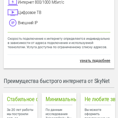
Интернет 800/1000 Мбит/с
Цифровое ТВ
Внешний IP
Скорость подключения к интернету определяется индивидуально
в зависимости от адреса подключения и используемой
технологии. Услуга доступна по ограниченному списку адресов.
узнать подробнее
Преимущества быстрого интернета от SkyNet
Стабильное соединение
Минимальный пинг в городе
Не любите зв
За 20 лет работы
По данным
Вы можете
мы построили
исследования
оформить