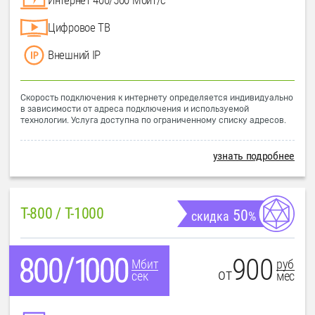
Цифровое ТВ
Внешний IP
Скорость подключения к интернету определяется индивидуально
в зависимости от адреса подключения и используемой
технологии. Услуга доступна по ограниченному списку адресов.
узнать подробнее
T-800 / T-1000
50
скидка
%
900
руб
Мбит
от
мес
сек