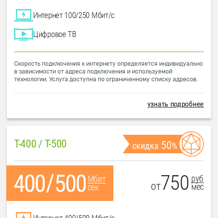
Интернет 100/250 Мбит/с
Цифровое ТВ
Скорость подключения к интернету определяется индивидуально
в зависимости от адреса подключения и используемой
технологии. Услуга доступна по ограниченному списку адресов.
узнать подробнее
T-400 / T-500
50
скидка
%
750
руб
Мбит
от
мес
сек
Интернет 400/500 Мбит/с