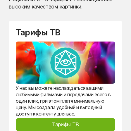
высоким качеством картинки.
Тарифы ТВ
У нас вы можете наслаждаться вашими
любимыми фильмами и передачами всего в
один клик, при этом платя минимальную
цену. Мы создали удобный и выгодный
доступ к контенту для вас.
Тарифы ТВ