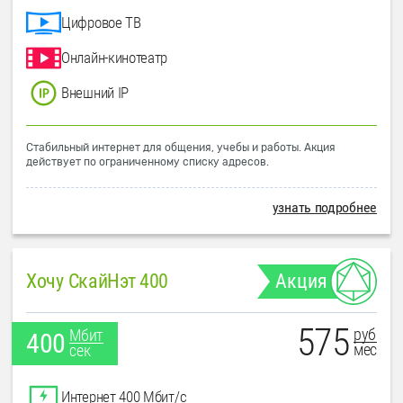
Цифровое ТВ
Онлайн-кинотеатр
Внешний IP
Стабильный интернет для общения, учебы и работы. Акция
действует по ограниченному списку адресов.
узнать подробнее
Хочу СкайНэт 400
Акция
575
руб
Мбит
400
мес
сек
Интернет 400 Мбит/с