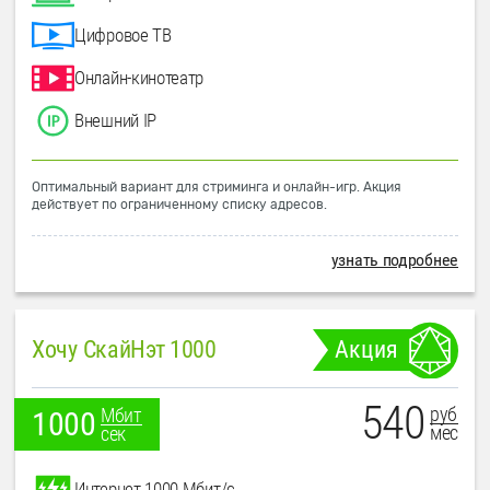
Цифровое ТВ
Онлайн-кинотеатр
Внешний IP
Оптимальный вариант для стриминга и онлайн-игр. Акция
действует по ограниченному списку адресов.
узнать подробнее
Хочу СкайНэт 1000
Акция
540
руб
Мбит
1000
мес
сек
Интернет 1000 Мбит/с