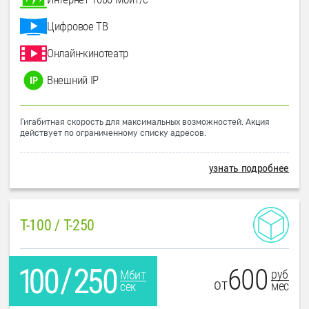
Цифровое ТВ
Онлайн-кинотеатр
Внешний IP
Гигабитная скорость для максимальных возможностей. Акция
действует по ограниченному списку адресов.
узнать подробнее
T-100 / T-250
600
руб
Мбит
от
мес
сек