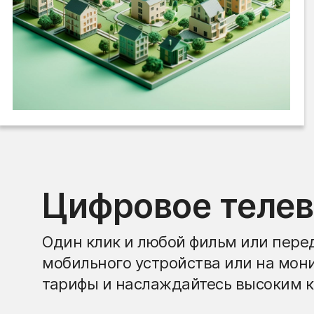
Цифровое теле
Один клик и любой фильм или перед
мобильного устройства или на мон
тарифы и наслаждайтесь высоким к