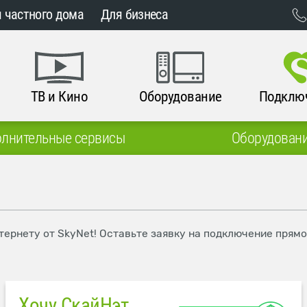
 частного дома
Для бизнеса
ТВ и Кино
Оборудование
Подклю
лнительные сервисы
Оборудован
тернету от SkyNet! Оставьте заявку на подключение прямо
Хочу СкайНэт