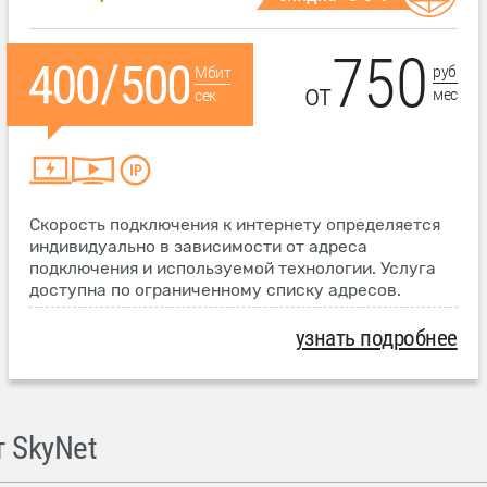
750
руб
Мбит
от
мес
сек
Скорость подключения к интернету определяется
индивидуально в зависимости от адреса
подключения и используемой технологии. Услуга
доступна по ограниченному списку адресов.
узнать подробнее
 SkyNet