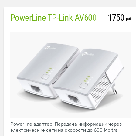
PowerLine TP-Link AV600
1750
руб
Powerline адаптер. Передача информации через
электрические сети на скорости до 600 Mbit/s