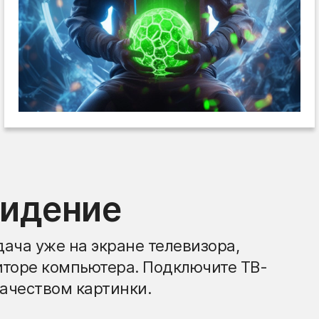
видение
ача уже на экране телевизора,
иторе компьютера. Подключите ТВ-
ачеством картинки.