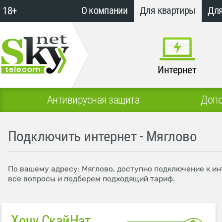
18+
О компании
Для квартиры
Для
Интернет
Антивирусная защита
Допо
Подключить интернет - Мяглово
По вашему адресу: Мяглово, доступно подключение к ин
все вопросы и подберем подходящий тариф.
Хочу СкайНэт