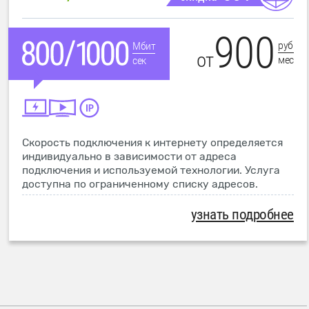
900
руб
Мбит
от
мес
сек
Скорость подключения к интернету определяется
индивидуально в зависимости от адреса
подключения и используемой технологии. Услуга
доступна по ограниченному списку адресов.
узнать подробнее