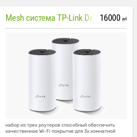
16000
Mesh система TP-Link Deco M4 (3 устройства)
руб
набор из трех роутеров способный обеспечить
качественное Wi-Fi покрытие для 3х комнатной