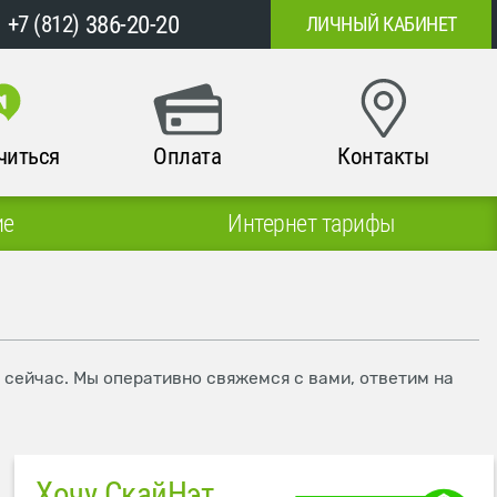
386-20-20
+7 (812)
ЛИЧНЫЙ КАБИНЕТ
читься
Оплата
Контакты
ие
Интернет тарифы
 сейчас. Мы оперативно свяжемся с вами, ответим на
Хочу СкайНэт