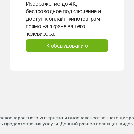
Изображение до 4K,
беспроводное подключение и
доступ к онлайн-кинотеатрам
прямо на экране вашего
телевизора.
К оборудованию
окоскоростного интернета и высококачественного цифров
ь предоставления услуги. Данный раздел посвящён видам