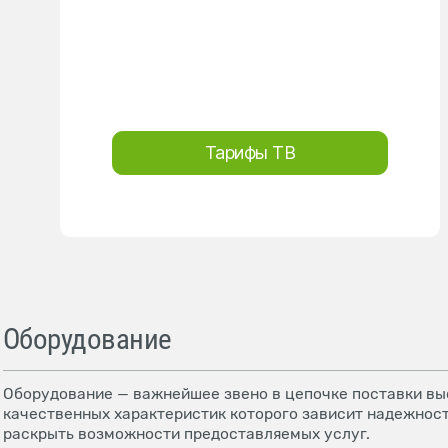
Тарифы ТВ
Оборудование
Оборудование — важнейшее звено в цепочке поставки выс
качественных характеристик которого зависит надежност
раскрыть возможности предоставляемых услуг.