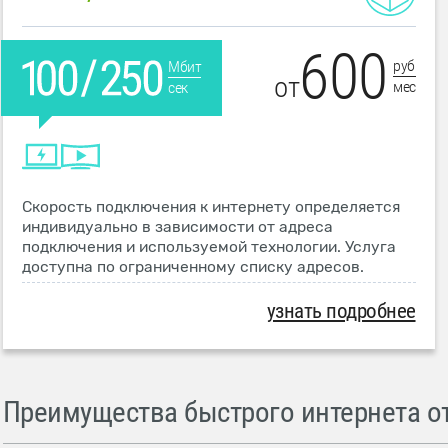
600
руб
Мбит
от
мес
сек
Скорость подключения к интернету определяется
индивидуально в зависимости от адреса
подключения и используемой технологии. Услуга
доступна по ограниченному списку адресов.
узнать подробнее
Преимущества быстрого интернета от