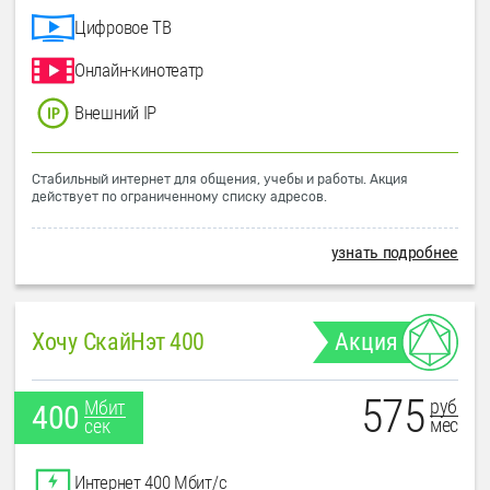
Цифровое ТВ
Онлайн-кинотеатр
Внешний IP
Стабильный интернет для общения, учебы и работы. Акция
действует по ограниченному списку адресов.
узнать подробнее
Хочу СкайНэт 400
Акция
575
руб
Мбит
400
мес
сек
Интернет 400 Мбит/с