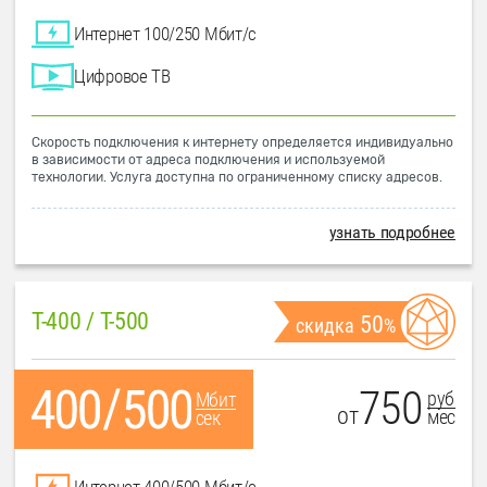
Интернет 100/250 Мбит/с
Цифровое ТВ
Скорость подключения к интернету определяется индивидуально
в зависимости от адреса подключения и используемой
технологии. Услуга доступна по ограниченному списку адресов.
узнать подробнее
T-400 / T-500
50
скидка
%
750
руб
Мбит
от
мес
сек
Интернет 400/500 Мбит/с