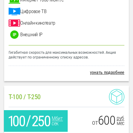
Цифровое ТВ
Онлайн-кинотеатр
Внешний IP
Гигабитная скорость для максимальных возможностей. Акция
действует по ограниченному списку адресов.
узнать подробнее
T-100 / T-250
600
руб
Мбит
от
мес
сек