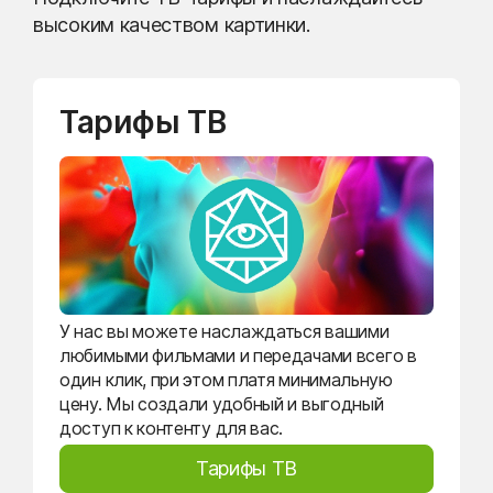
высоким качеством картинки.
Тарифы ТВ
У нас вы можете наслаждаться вашими
любимыми фильмами и передачами всего в
один клик, при этом платя минимальную
цену. Мы создали удобный и выгодный
доступ к контенту для вас.
Тарифы ТВ