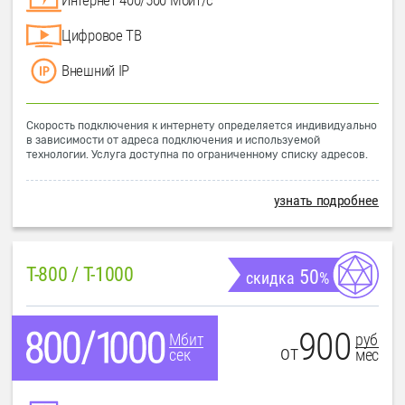
Цифровое ТВ
Внешний IP
Скорость подключения к интернету определяется индивидуально
в зависимости от адреса подключения и используемой
технологии. Услуга доступна по ограниченному списку адресов.
узнать подробнее
T-800 / T-1000
50
скидка
%
900
руб
Мбит
от
мес
сек