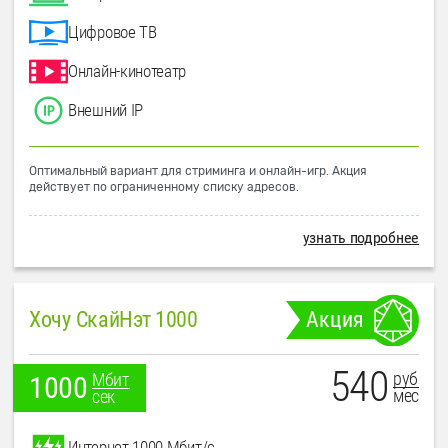
Цифровое ТВ
Онлайн-кинотеатр
Внешний IP
Оптимальный вариант для стриминга и онлайн-игр. Акция
действует по ограниченному списку адресов.
узнать подробнее
Хочу СкайНэт 1000
Акция
540
руб
Мбит
1000
мес
сек
Интернет 1000 Мбит/с