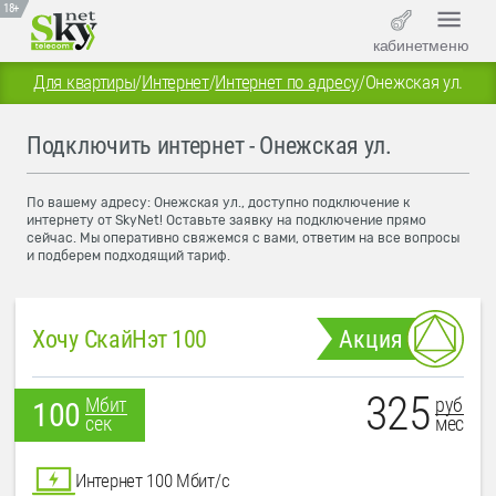
18+
кабинет
меню
Для квартиры
/
Интернет
/
Интернет по адресу
/
Онежская ул.
Подключить интернет - Онежская ул.
По вашему адресу: Онежская ул., доступно подключение к
интернету от SkyNet! Оставьте заявку на подключение прямо
сейчас. Мы оперативно свяжемся с вами, ответим на все вопросы
и подберем подходящий тариф.
Хочу СкайНэт 100
Акция
325
руб
Мбит
100
мес
сек
Интернет 100 Мбит/с