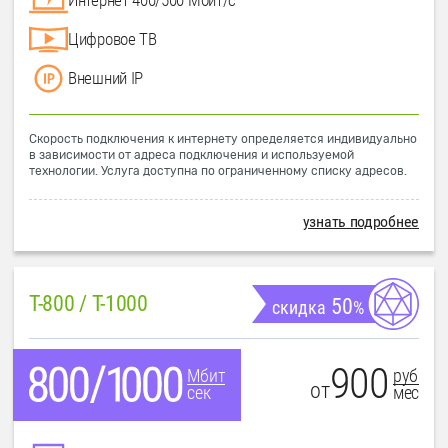
Цифровое ТВ
Внешний IP
Скорость подключения к интернету определяется индивидуально
в зависимости от адреса подключения и используемой
технологии. Услуга доступна по ограниченному списку адресов.
узнать подробнее
T-800 / T-1000
50
скидка
%
900
руб
Мбит
от
мес
сек