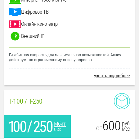
Цифровое ТВ
Онлайн-кинотеатр
Внешний IP
Гигабитная скорость для максимальных возможностей. Акция
действует по ограниченному списку адресов.
узнать подробнее
T-100 / T-250
600
руб
Мбит
от
мес
сек