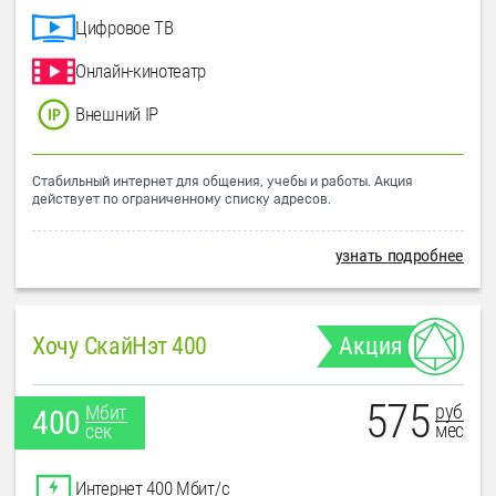
Цифровое ТВ
Онлайн-кинотеатр
Внешний IP
Стабильный интернет для общения, учебы и работы. Акция
действует по ограниченному списку адресов.
узнать подробнее
Хочу СкайНэт 400
Акция
575
руб
Мбит
400
мес
сек
Интернет 400 Мбит/с