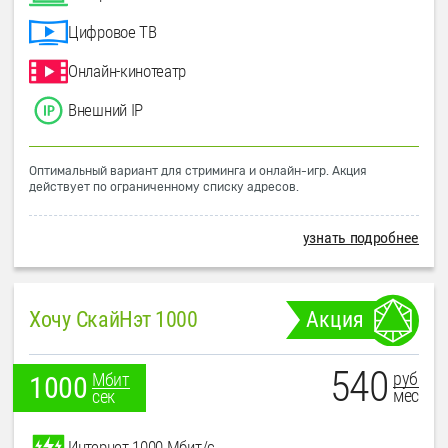
Цифровое ТВ
Онлайн-кинотеатр
Внешний IP
Оптимальный вариант для стриминга и онлайн-игр. Акция
действует по ограниченному списку адресов.
узнать подробнее
Хочу СкайНэт 1000
Акция
540
руб
Мбит
1000
мес
сек
Интернет 1000 Мбит/с