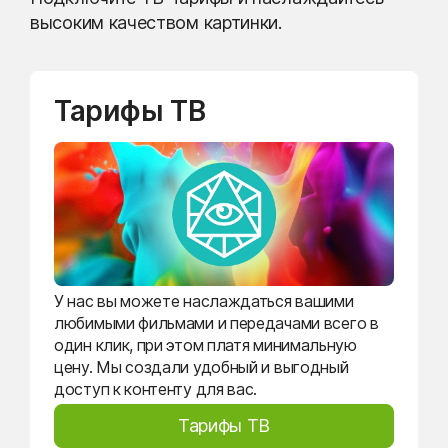
высоким качеством картинки.
Тарифы ТВ
У нас вы можете наслаждаться вашими
любимыми фильмами и передачами всего в
один клик, при этом платя минимальную
цену. Мы создали удобный и выгодный
доступ к контенту для вас.
Тарифы ТВ