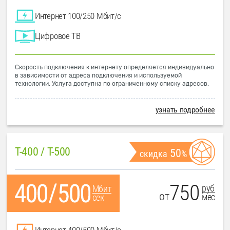
Интернет 100/250 Мбит/с
Цифровое ТВ
Скорость подключения к интернету определяется индивидуально
в зависимости от адреса подключения и используемой
технологии. Услуга доступна по ограниченному списку адресов.
узнать подробнее
T-400 / T-500
50
скидка
%
750
руб
Мбит
от
мес
сек
Интернет 400/500 Мбит/с