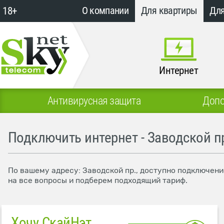
18+
О компании
Для квартиры
Для
Интернет
Антивирусная защита
Допо
Подключить интернет - Заводской п
По вашему адресу: Заводской пр., доступно подключени
на все вопросы и подберем подходящий тариф.
Хочу СкайНэт