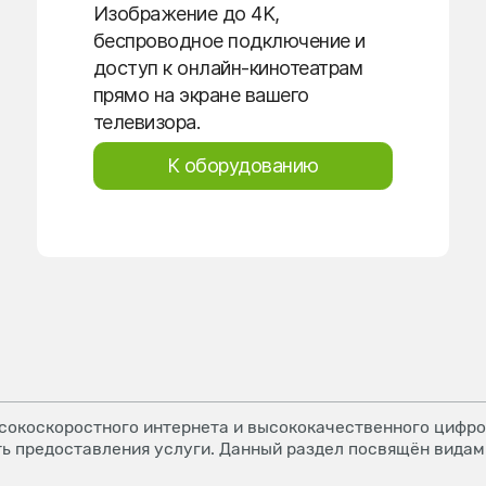
Изображение до 4K,
беспроводное подключение и
доступ к онлайн-кинотеатрам
прямо на экране вашего
телевизора.
К оборудованию
окоскоростного интернета и высококачественного цифров
ь предоставления услуги. Данный раздел посвящён видам