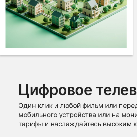
Цифровое теле
Один клик и любой фильм или перед
мобильного устройства или на мон
тарифы и наслаждайтесь высоким к