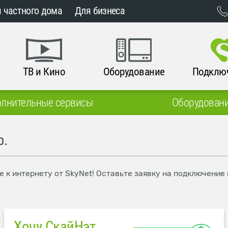
 частного дома
Для бизнеса
ТВ и Кино
Оборудование
Подклю
лнительные сервисы
Оборудован
р.
е к интернету от SkyNet! Оставьте заявку на подключение
Хочу СкайНэт