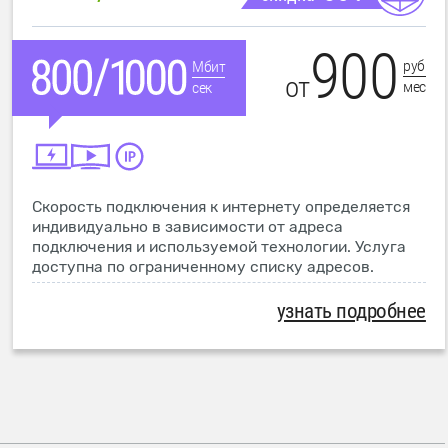
900
руб
Мбит
от
мес
сек
Скорость подключения к интернету определяется
индивидуально в зависимости от адреса
подключения и используемой технологии. Услуга
доступна по ограниченному списку адресов.
узнать подробнее