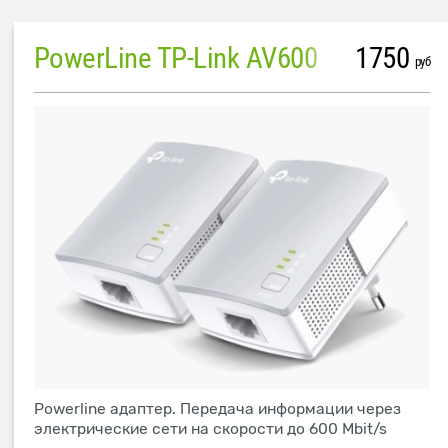
PowerLine TP-Link AV600
1750
руб
Powerline адаптер. Передача информации через
электрические сети на скорости до 600 Mbit/s