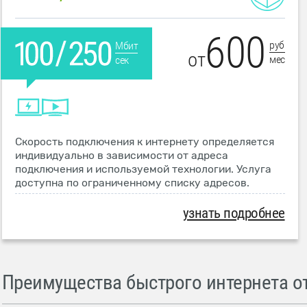
600
руб
Мбит
от
мес
сек
Скорость подключения к интернету определяется
индивидуально в зависимости от адреса
подключения и используемой технологии. Услуга
доступна по ограниченному списку адресов.
узнать подробнее
Преимущества быстрого интернета от