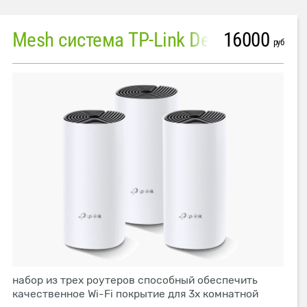
16000
Mesh система TP-Link Deco M4 (3 устройства)
руб
набор из трех роутеров способный обеспечить
качественное Wi-Fi покрытие для 3х комнатной