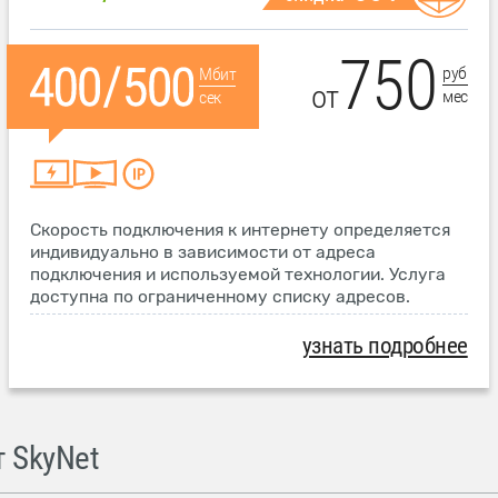
750
руб
Мбит
от
мес
сек
Скорость подключения к интернету определяется
индивидуально в зависимости от адреса
подключения и используемой технологии. Услуга
доступна по ограниченному списку адресов.
узнать подробнее
 SkyNet