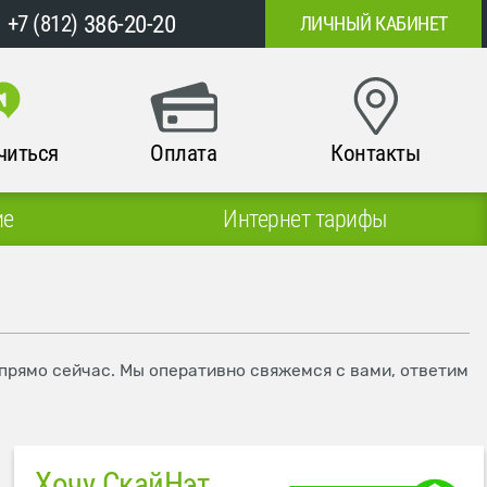
386-20-20
+7 (812)
ЛИЧНЫЙ КАБИНЕТ
читься
Оплата
Контакты
ие
Интернет тарифы
 прямо сейчас. Мы оперативно свяжемся с вами, ответим
Хочу СкайНэт