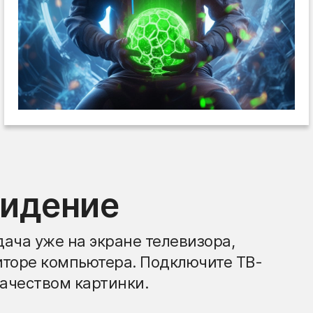
видение
ача уже на экране телевизора,
иторе компьютера. Подключите ТВ-
ачеством картинки.