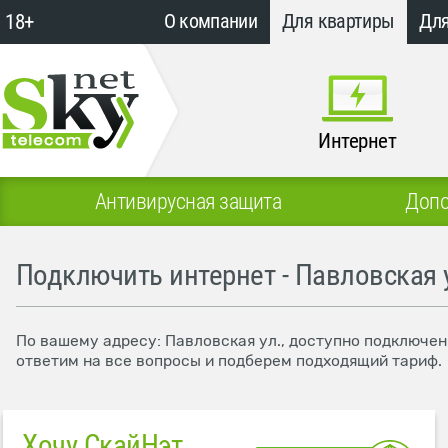
18+
О компании
Для квартиры
Для
Интернет
Антивирусная защита
Допо
Подключить интернет - Павловская 
По вашему адресу: Павловская ул., доступно подключен
ответим на все вопросы и подберем подходящий тариф.
Хочу СкайНэт