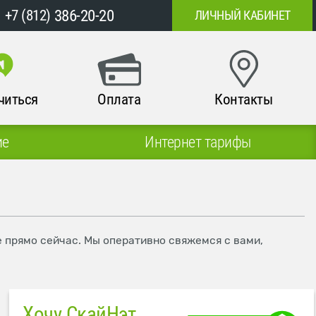
386-20-20
+7 (812)
ЛИЧНЫЙ КАБИНЕТ
читься
Оплата
Контакты
ие
Интернет тарифы
е прямо сейчас. Мы оперативно свяжемся с вами,
Хочу СкайНэт