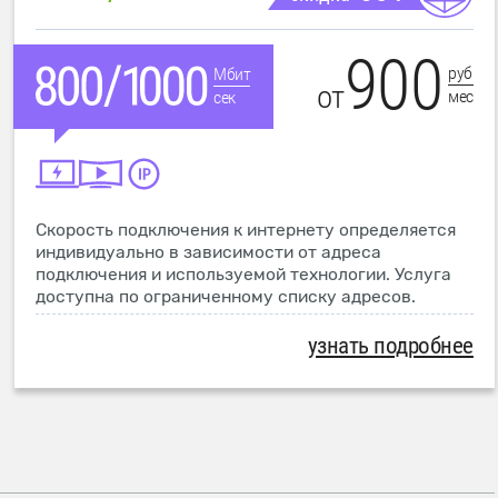
900
руб
Мбит
от
мес
сек
Скорость подключения к интернету определяется
индивидуально в зависимости от адреса
подключения и используемой технологии. Услуга
доступна по ограниченному списку адресов.
узнать подробнее