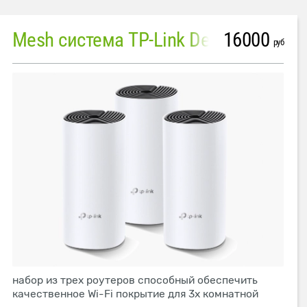
16000
Mesh система TP-Link Deco M4 (3 устройства)
руб
набор из трех роутеров способный обеспечить
качественное Wi-Fi покрытие для 3х комнатной