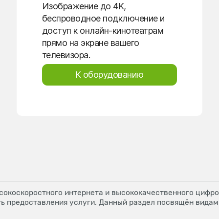
Изображение до 4K,
беспроводное подключение и
доступ к онлайн-кинотеатрам
прямо на экране вашего
телевизора.
К оборудованию
окоскоростного интернета и высококачественного цифров
ь предоставления услуги. Данный раздел посвящён видам