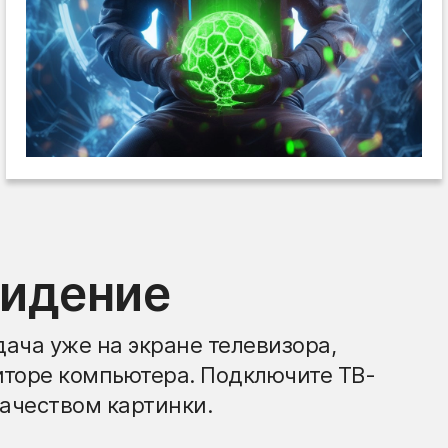
видение
ача уже на экране телевизора,
иторе компьютера. Подключите ТВ-
ачеством картинки.