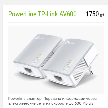
PowerLine TP-Link AV600
1750
руб
Powerline адаптер. Передача информации через
электрические сети на скорости до 600 Mbit/s