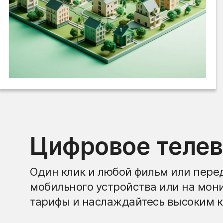
Цифровое теле
Один клик и любой фильм или перед
мобильного устройства или на мон
тарифы и наслаждайтесь высоким к