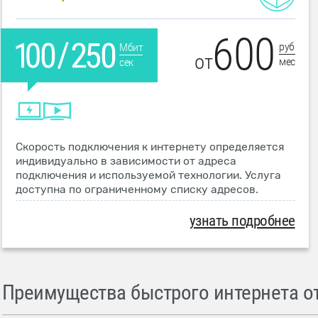
600
руб
Мбит
от
мес
сек
Скорость подключения к интернету определяется
индивидуально в зависимости от адреса
подключения и используемой технологии. Услуга
доступна по ограниченному списку адресов.
узнать подробнее
Преимущества быстрого интернета от