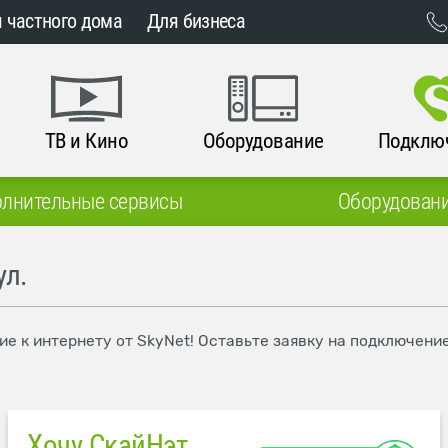
 частного дома
Для бизнеса
ТВ и Кино
Оборудование
Подклю
лнительные сервисы
Оборудован
ул.
ие к интернету от SkyNet! Оставьте заявку на подключени
Хочу СкайНэт