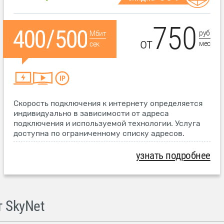
750
руб
Мбит
от
мес
сек
Скорость подключения к интернету определяется
индивидуально в зависимости от адреса
подключения и используемой технологии. Услуга
доступна по ограниченному списку адресов.
узнать подробнее
 SkyNet