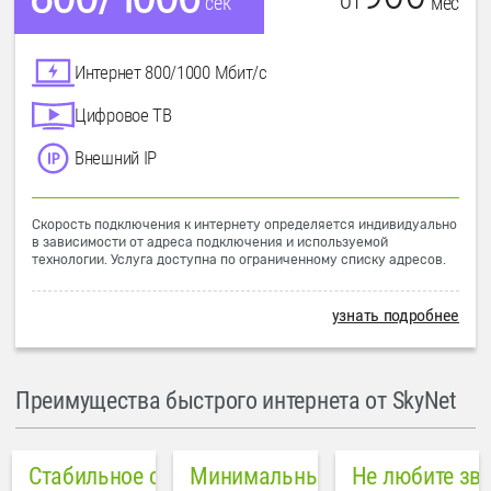
от
мес
сек
Интернет 800/1000 Мбит/с
Цифровое ТВ
Внешний IP
Скорость подключения к интернету определяется индивидуально
в зависимости от адреса подключения и используемой
технологии. Услуга доступна по ограниченному списку адресов.
узнать подробнее
Преимущества быстрого интернета от SkyNet
Стабильное соединение
Минимальный пинг в городе
Не любите зв