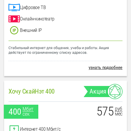
Цифровое ТВ
Онлайн-кинотеатр
Внешний IP
Стабильный интернет для общения, учебы и работы. Акция
действует по ограниченному списку адресов.
узнать подробнее
Хочу СкайНэт 400
Акция
575
руб
Мбит
400
мес
сек
Интернет 400 Мбит/с