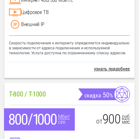
Цифровое ТВ
Внешний IP
Скорость подключения к интернету определяется индивидуально
в зависимости от адреса подключения и используемой
технологии. Услуга доступна по ограниченному списку адресов.
узнать подробнее
T-800 / T-1000
50
скидка
%
900
руб
Мбит
от
мес
сек