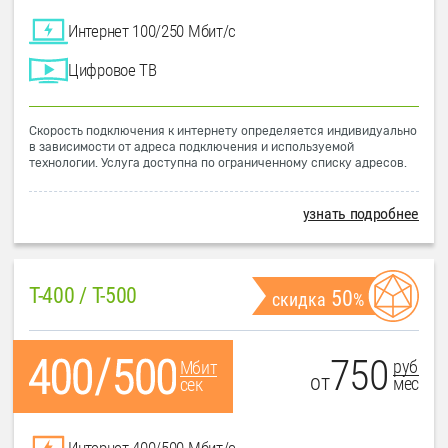
Интернет 100/250 Мбит/с
Цифровое ТВ
Скорость подключения к интернету определяется индивидуально
в зависимости от адреса подключения и используемой
технологии. Услуга доступна по ограниченному списку адресов.
узнать подробнее
T-400 / T-500
50
скидка
%
750
руб
Мбит
от
мес
сек
Интернет 400/500 Мбит/с