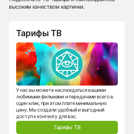
высоким качеством картинки.
Тарифы ТВ
У нас вы можете наслаждаться вашими
любимыми фильмами и передачами всего в
один клик, при этом платя минимальную
цену. Мы создали удобный и выгодный
доступ к контенту для вас.
Тарифы ТВ