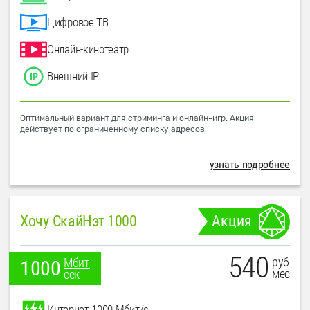
Цифровое ТВ
Онлайн-кинотеатр
Внешний IP
Оптимальный вариант для стриминга и онлайн-игр. Акция
действует по ограниченному списку адресов.
узнать подробнее
Хочу СкайНэт 1000
Акция
540
руб
Мбит
1000
мес
сек
Интернет 1000 Мбит/с