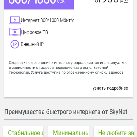
от
мес
сек
Интернет 800/1000 Мбит/с
Цифровое ТВ
Внешний IP
Скорость подключения к интернету определяется индивидуально
в зависимости от адреса подключения и используемой
технологии. Услуга доступна по ограниченному списку адресов.
узнать подробнее
Преимущества быстрого интернета от SkyNet
Стабильное соединение
Минимальный пинг в городе
Не любите зв