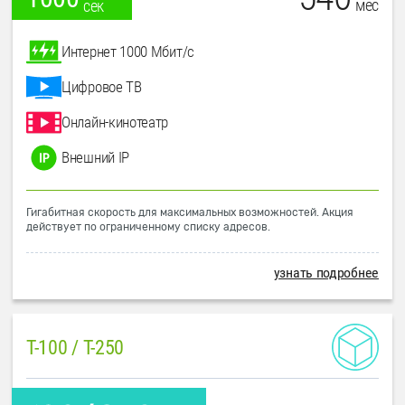
мес
сек
Интернет 1000 Мбит/с
Цифровое ТВ
Онлайн-кинотеатр
Внешний IP
Гигабитная скорость для максимальных возможностей. Акция
действует по ограниченному списку адресов.
узнать подробнее
T-100 / T-250