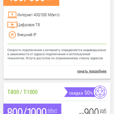
Интернет 400/500 Мбит/с
Цифровое ТВ
Внешний IP
Скорость подключения к интернету определяется индивидуально
в зависимости от адреса подключения и используемой
технологии. Услуга доступна по ограниченному списку адресов.
узнать подробнее
T-800 / T-1000
50
скидка
%
900
руб
Мбит