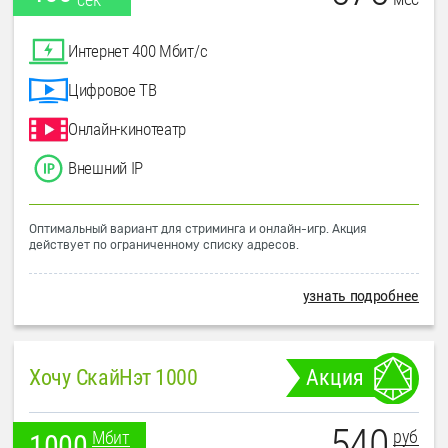
Интернет 400 Мбит/с
Цифровое ТВ
Онлайн-кинотеатр
Внешний IP
Оптимальный вариант для стриминга и онлайн-игр. Акция
действует по ограниченному списку адресов.
узнать подробнее
Хочу СкайНэт 1000
Акция
540
руб
Мбит
1000