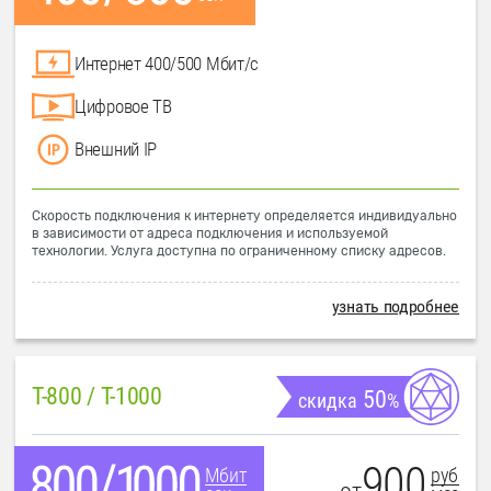
Интернет 400/500 Мбит/с
Цифровое ТВ
Внешний IP
Скорость подключения к интернету определяется индивидуально
в зависимости от адреса подключения и используемой
технологии. Услуга доступна по ограниченному списку адресов.
узнать подробнее
T-800 / T-1000
50
скидка
%
900
руб
Мбит