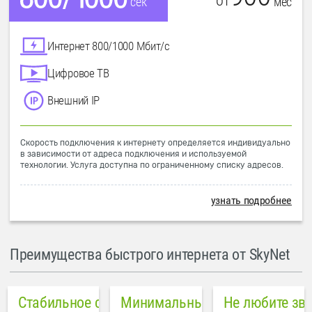
от
мес
сек
Интернет 800/1000 Мбит/с
Цифровое ТВ
Внешний IP
Скорость подключения к интернету определяется индивидуально
в зависимости от адреса подключения и используемой
технологии. Услуга доступна по ограниченному списку адресов.
узнать подробнее
Преимущества быстрого интернета от SkyNet
Стабильное соединение
Минимальный пинг в городе
Не любите зв