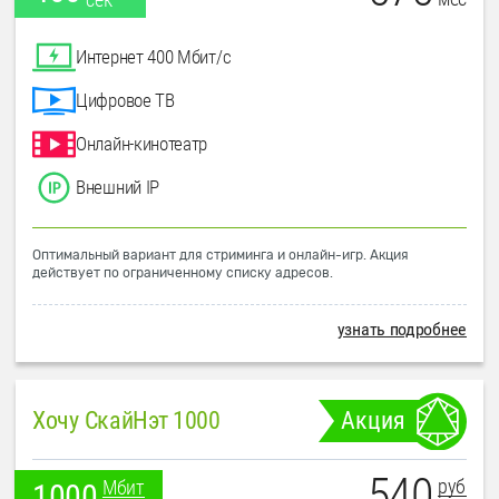
Интернет 400 Мбит/с
Цифровое ТВ
Онлайн-кинотеатр
Внешний IP
Оптимальный вариант для стриминга и онлайн-игр. Акция
действует по ограниченному списку адресов.
узнать подробнее
Хочу СкайНэт 1000
Акция
540
руб
Мбит
1000