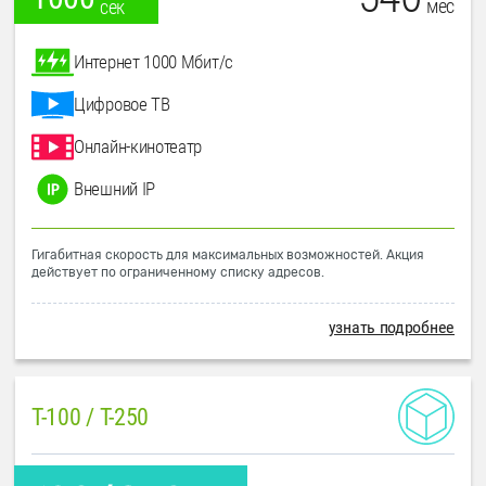
мес
сек
Интернет 1000 Мбит/с
Цифровое ТВ
Онлайн-кинотеатр
Внешний IP
Гигабитная скорость для максимальных возможностей. Акция
действует по ограниченному списку адресов.
узнать подробнее
T-100 / T-250