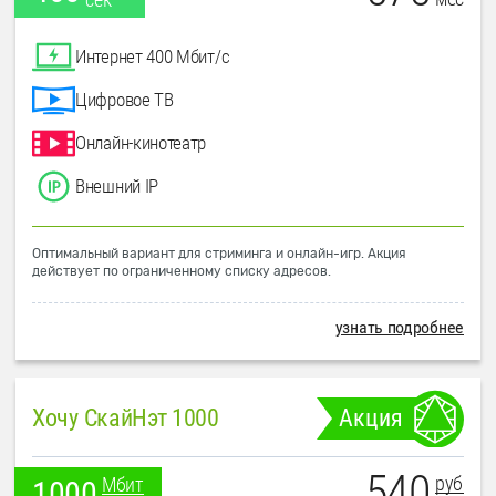
Интернет 400 Мбит/с
Цифровое ТВ
Онлайн-кинотеатр
Внешний IP
Оптимальный вариант для стриминга и онлайн-игр. Акция
действует по ограниченному списку адресов.
узнать подробнее
Хочу СкайНэт 1000
Акция
540
руб
Мбит
1000