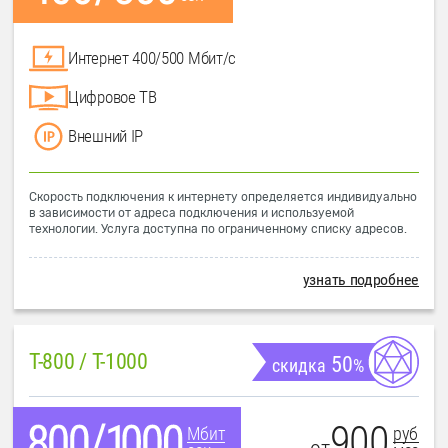
Интернет 400/500 Мбит/с
Цифровое ТВ
Внешний IP
Скорость подключения к интернету определяется индивидуально
в зависимости от адреса подключения и используемой
технологии. Услуга доступна по ограниченному списку адресов.
узнать подробнее
T-800 / T-1000
50
скидка
%
900
руб
Мбит