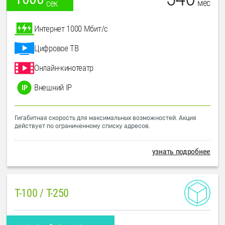
мес
сек
Интернет 1000 Мбит/с
Цифровое ТВ
Онлайн-кинотеатр
Внешний IP
Гигабитная скорость для максимальных возможностей. Акция
действует по ограниченному списку адресов.
узнать подробнее
T-100 / T-250