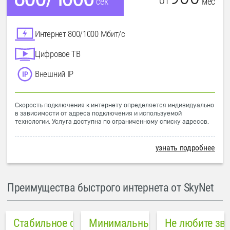
от
мес
сек
Интернет 800/1000 Мбит/с
Цифровое ТВ
Внешний IP
Скорость подключения к интернету определяется индивидуально
в зависимости от адреса подключения и используемой
технологии. Услуга доступна по ограниченному списку адресов.
узнать подробнее
Преимущества быстрого интернета от SkyNet
Стабильное соединение
Минимальный пинг в городе
Не любите зв