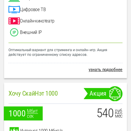
Цифровое ТВ
Онлайн-кинотеатр
Внешний IP
Оптимальный вариант для стриминга и онлайн-игр. Акция
действует по ограниченному списку адресов.
узнать подробнее
Хочу СкайНэт 1000
Акция
540
руб
Мбит
1000
мес
сек
Интернет 1000 Мбит/с