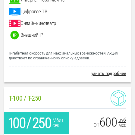
Цифровое ТВ
Онлайн-кинотеатр
Внешний IP
Гигабитная скорость для максимальных возможностей. Акция
действует по ограниченному списку адресов.
узнать подробнее
T-100 / T-250
600
руб
Мбит
от
мес
сек