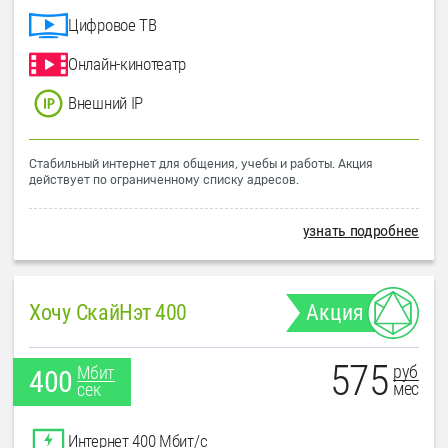
Цифровое ТВ
Онлайн-кинотеатр
Внешний IP
Стабильный интернет для общения, учебы и работы. Акция
действует по ограниченному списку адресов.
узнать подробнее
Хочу СкайНэт 400
Акция
575
руб
Мбит
400
мес
сек
Интернет 400 Мбит/с