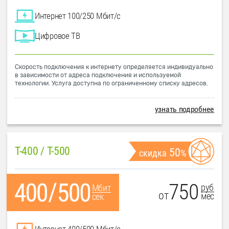
Интернет 100/250 Мбит/с
Цифровое ТВ
Скорость подключения к интернету определяется индивидуально
в зависимости от адреса подключения и используемой
технологии. Услуга доступна по ограниченному списку адресов.
узнать подробнее
T-400 / T-500
50
скидка
%
750
руб
Мбит
от
мес
сек
Интернет 400/500 Мбит/с