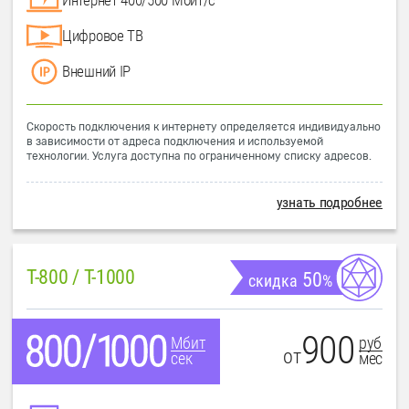
Цифровое ТВ
Внешний IP
Скорость подключения к интернету определяется индивидуально
в зависимости от адреса подключения и используемой
технологии. Услуга доступна по ограниченному списку адресов.
узнать подробнее
T-800 / T-1000
50
скидка
%
900
руб
Мбит
от
мес
сек