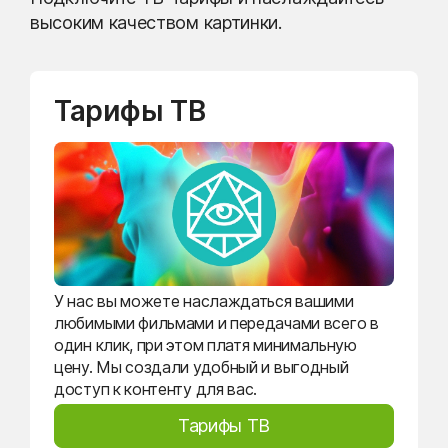
высоким качеством картинки.
Тарифы ТВ
У нас вы можете наслаждаться вашими
любимыми фильмами и передачами всего в
один клик, при этом платя минимальную
цену. Мы создали удобный и выгодный
доступ к контенту для вас.
Тарифы ТВ