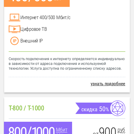
Интернет 400/500 Мбит/с
Цифровое ТВ
Внешний IP
Скорость подключения к интернету определяется индивидуально
в зависимости от адреса подключения и используемой
технологии. Услуга доступна по ограниченному списку адресов.
узнать подробнее
T-800 / T-1000
50
скидка
%
900
руб
Мбит