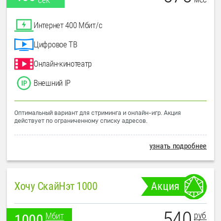
Интернет 400 Мбит/с
Цифровое ТВ
Онлайн-кинотеатр
Внешний IP
Оптимальный вариант для стриминга и онлайн-игр. Акция
действует по ограниченному списку адресов.
узнать подробнее
Хочу СкайНэт 1000
Акция
540
руб
Мбит
1000