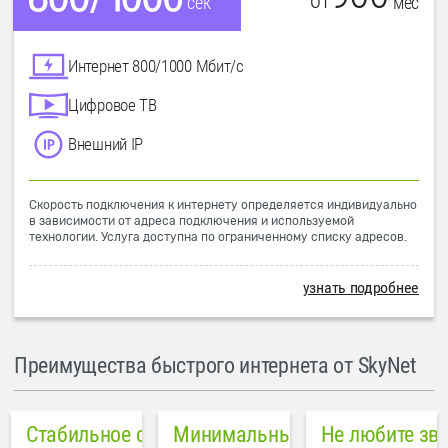
от
мес
сек
Интернет 800/1000 Мбит/с
Цифровое ТВ
Внешний IP
Скорость подключения к интернету определяется индивидуально
в зависимости от адреса подключения и используемой
технологии. Услуга доступна по ограниченному списку адресов.
узнать подробнее
Преимущества быстрого интернета от SkyNet
Стабильное соединение
Минимальный пинг в городе
Не любите зв