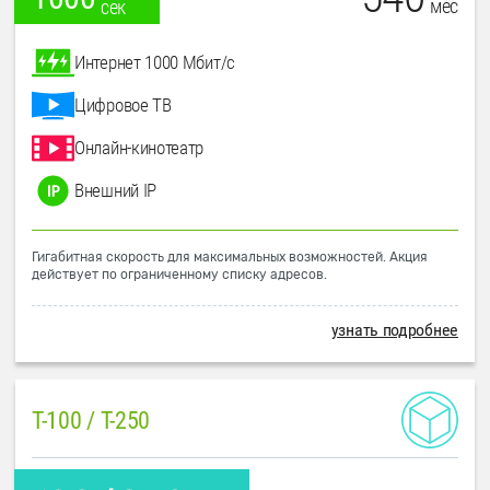
мес
сек
Интернет 1000 Мбит/с
Цифровое ТВ
Онлайн-кинотеатр
Внешний IP
Гигабитная скорость для максимальных возможностей. Акция
действует по ограниченному списку адресов.
узнать подробнее
T-100 / T-250