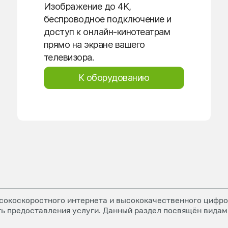
Изображение до 4K,
беспроводное подключение и
доступ к онлайн-кинотеатрам
прямо на экране вашего
телевизора.
К оборудованию
окоскоростного интернета и высококачественного цифров
ь предоставления услуги. Данный раздел посвящён видам