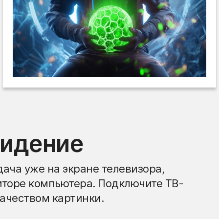
видение
ача уже на экране телевизора,
иторе компьютера. Подключите ТВ-
ачеством картинки.