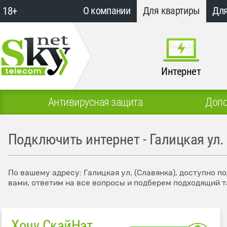
18+
О компании
Для квартиры
Для
Интернет
Антивирусная защита
Допо
Подключить интернет - Галицкая ул.
По вашему адресу: Галицкая ул. (Славянка), доступно п
вами, ответим на все вопросы и подберем подходящий т
Хочу СкайНэт