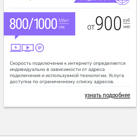
900
руб
Мбит
от
мес
сек
Скорость подключения к интернету определяется
индивидуально в зависимости от адреса
подключения и используемой технологии. Услуга
доступна по ограниченному списку адресов.
узнать подробнее