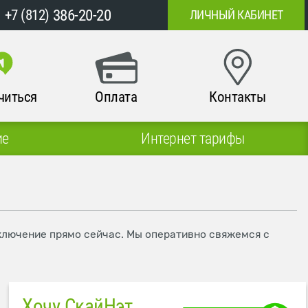
386-20-20
+7 (812)
ЛИЧНЫЙ КАБИНЕТ
читься
Оплата
Контакты
ие
Интернет тарифы
одключение прямо сейчас. Мы оперативно свяжемся с
Хочу СкайНэт