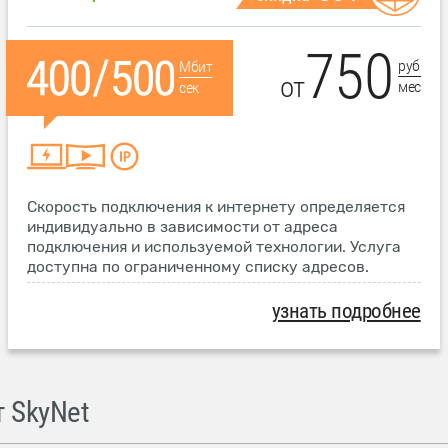
750
руб
Мбит
от
мес
сек
Скорость подключения к интернету определяется
индивидуально в зависимости от адреса
подключения и используемой технологии. Услуга
доступна по ограниченному списку адресов.
узнать подробнее
 SkyNet