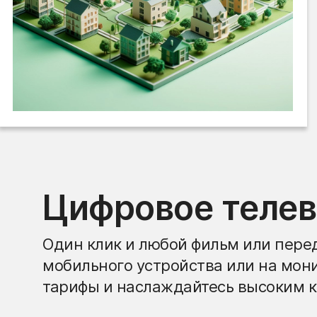
Цифровое теле
Один клик и любой фильм или перед
мобильного устройства или на мон
тарифы и наслаждайтесь высоким к