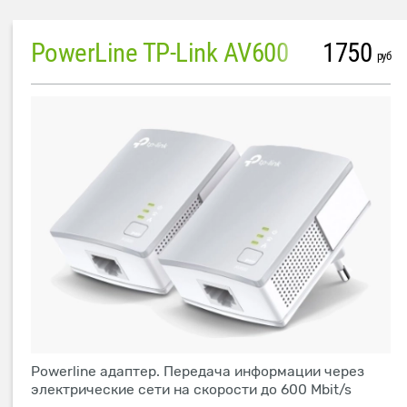
PowerLine TP-Link AV600
1750
руб
Powerline адаптер. Передача информации через
электрические сети на скорости до 600 Mbit/s