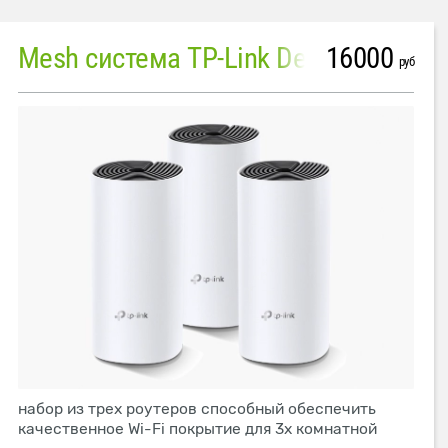
16000
Mesh система TP-Link Deco M4 (3 устройства)
руб
набор из трех роутеров способный обеспечить
качественное Wi-Fi покрытие для 3х комнатной