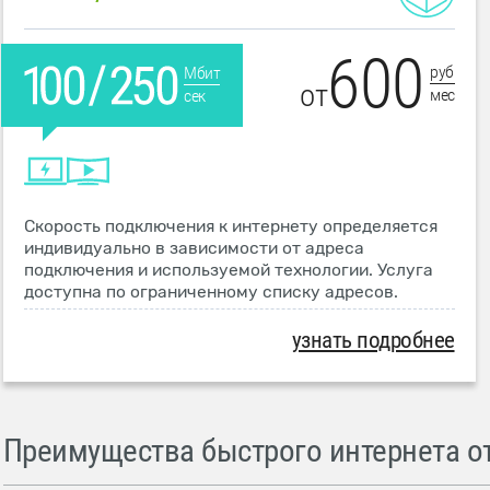
600
руб
Мбит
от
мес
сек
Скорость подключения к интернету определяется
индивидуально в зависимости от адреса
подключения и используемой технологии. Услуга
доступна по ограниченному списку адресов.
узнать подробнее
Преимущества быстрого интернета от