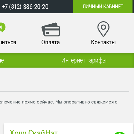
386-20-20
+7 (812)
ЛИЧНЫЙ КАБИНЕТ
читься
Оплата
Контакты
ие
Интернет тарифы
дключение прямо сейчас. Мы оперативно свяжемся с
Хочу СкайНэт