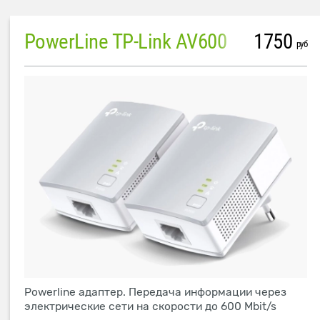
PowerLine TP-Link AV600
1750
руб
Powerline адаптер. Передача информации через
электрические сети на скорости до 600 Mbit/s