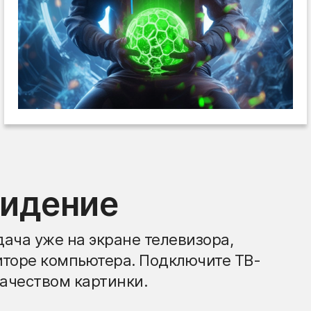
видение
ача уже на экране телевизора,
иторе компьютера. Подключите ТВ-
ачеством картинки.