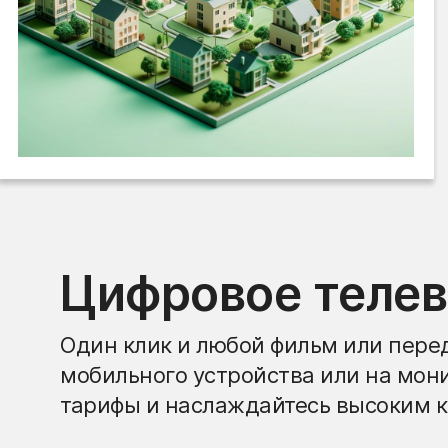
Цифровое теле
Один клик и любой фильм или перед
мобильного устройства или на мон
тарифы и наслаждайтесь высоким к