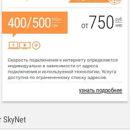
750
руб
Мбит
от
мес
сек
Скорость подключения к интернету определяется
индивидуально в зависимости от адреса
подключения и используемой технологии. Услуга
доступна по ограниченному списку адресов.
узнать подробнее
 SkyNet