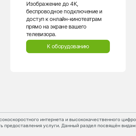
Изображение до 4K,
беспроводное подключение и
доступ к онлайн-кинотеатрам
прямо на экране вашего
телевизора.
К оборудованию
окоскоростного интернета и высококачественного цифров
ь предоставления услуги. Данный раздел посвящён видам