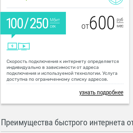
600
руб
Мбит
от
мес
сек
Скорость подключения к интернету определяется
индивидуально в зависимости от адреса
подключения и используемой технологии. Услуга
доступна по ограниченному списку адресов.
узнать подробнее
Преимущества быстрого интернета от