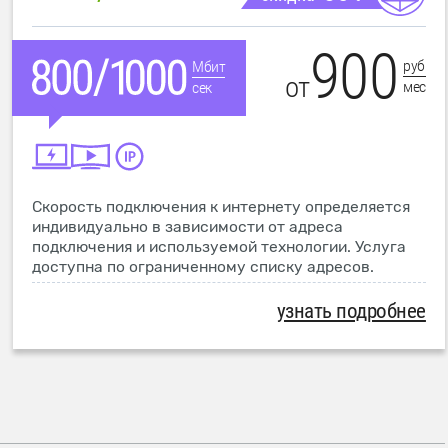
900
руб
Мбит
от
мес
сек
Скорость подключения к интернету определяется
индивидуально в зависимости от адреса
подключения и используемой технологии. Услуга
доступна по ограниченному списку адресов.
узнать подробнее