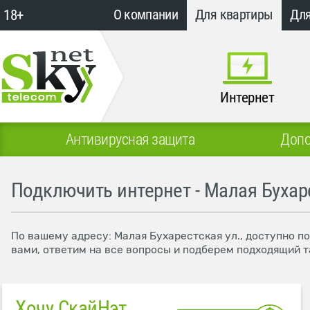
18+
О компании
Для квартиры
Для
Интернет
Антивирусная защита
Допо
Подключить интернет - Малая Бухаре
По вашему адресу: Малая Бухарестская ул., доступно п
вами, ответим на все вопросы и подберем подходящий т
Хочу СкайНэт