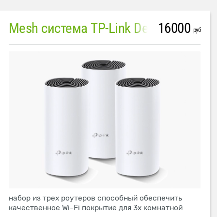
16000
Mesh система TP-Link Deco M4 (3 устройства)
руб
набор из трех роутеров способный обеспечить
качественное Wi-Fi покрытие для 3х комнатной