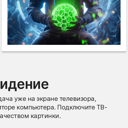
видение
ача уже на экране телевизора,
иторе компьютера. Подключите ТВ-
ачеством картинки.