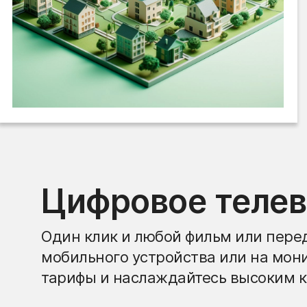
Цифровое теле
Один клик и любой фильм или перед
мобильного устройства или на мон
тарифы и наслаждайтесь высоким к