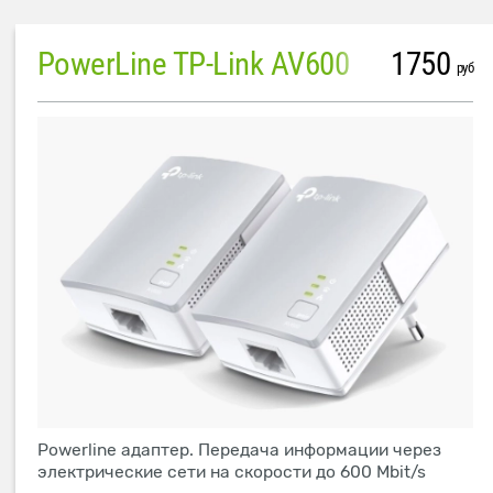
PowerLine TP-Link AV600
1750
руб
Powerline адаптер. Передача информации через
электрические сети на скорости до 600 Mbit/s