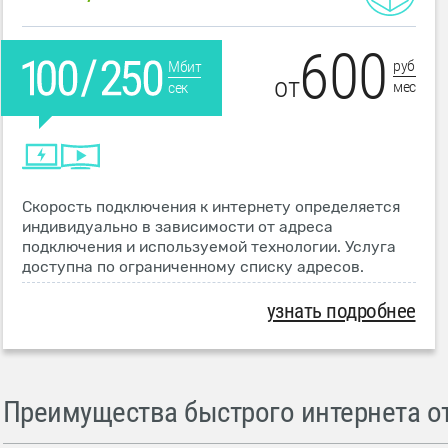
600
руб
Мбит
от
мес
сек
Скорость подключения к интернету определяется
индивидуально в зависимости от адреса
подключения и используемой технологии. Услуга
доступна по ограниченному списку адресов.
узнать подробнее
Преимущества быстрого интернета от