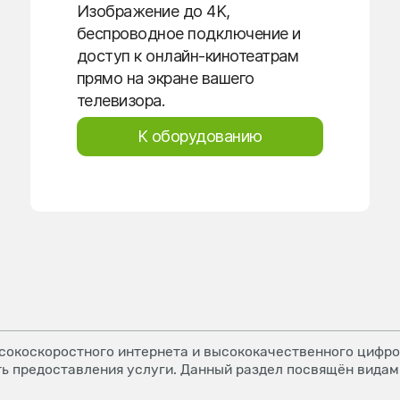
Изображение до 4K,
беспроводное подключение и
доступ к онлайн-кинотеатрам
прямо на экране вашего
телевизора.
К оборудованию
окоскоростного интернета и высококачественного цифров
ь предоставления услуги. Данный раздел посвящён видам