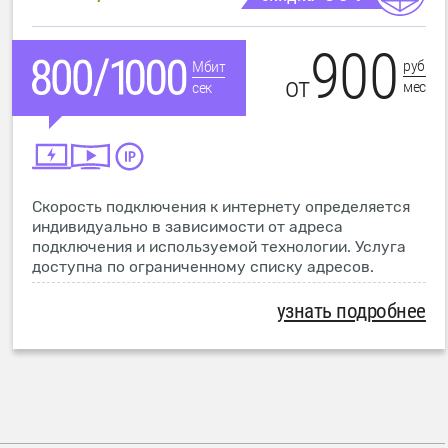
900
руб
Мбит
от
мес
сек
Скорость подключения к интернету определяется
индивидуально в зависимости от адреса
подключения и используемой технологии. Услуга
доступна по ограниченному списку адресов.
узнать подробнее