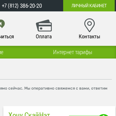
386-20-20
+7 (812)
ЛИЧНЫЙ КАБИНЕТ
читься
Оплата
Контакты
ие
Интернет тарифы
рямо сейчас. Мы оперативно свяжемся с вами, ответим
Хочу СкайНэт