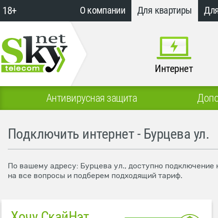
18+
О компании
Для квартиры
Для
Интернет
Антивирусная защита
Допо
Подключить интернет - Бурцева ул.
По вашему адресу: Бурцева ул., доступно подключение 
на все вопросы и подберем подходящий тариф.
Хочу СкайНэт