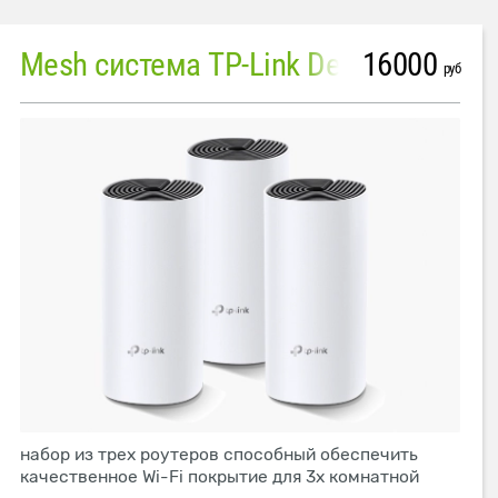
16000
Mesh система TP-Link Deco M4 (3 устройства)
руб
набор из трех роутеров способный обеспечить
качественное Wi-Fi покрытие для 3х комнатной