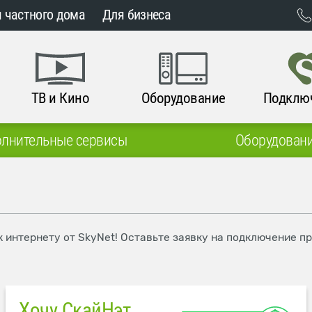
 частного дома
Для бизнеса
ТВ и Кино
Оборудование
Подклю
лнительные сервисы
Оборудован
к интернету от SkyNet! Оставьте заявку на подключение п
Хочу СкайНэт