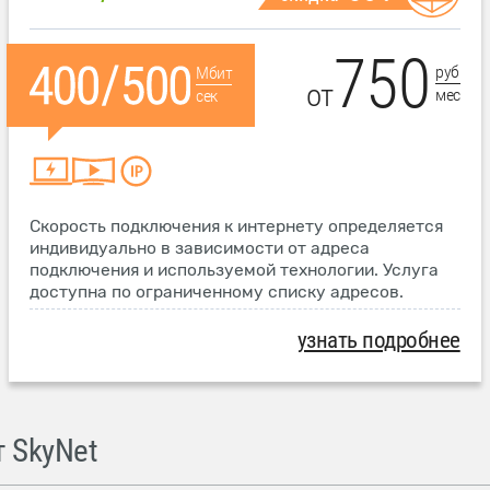
750
руб
Мбит
от
мес
сек
Скорость подключения к интернету определяется
индивидуально в зависимости от адреса
подключения и используемой технологии. Услуга
доступна по ограниченному списку адресов.
узнать подробнее
 SkyNet