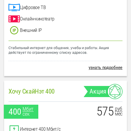
Цифровое ТВ
Онлайн-кинотеатр
Внешний IP
Стабильный интернет для общения, учебы и работы. Акция
действует по ограниченному списку адресов.
узнать подробнее
Хочу СкайНэт 400
Акция
575
руб
Мбит
400
мес
сек
Интернет 400 Мбит/с