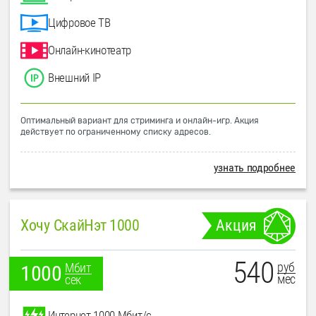
Цифровое ТВ
Онлайн-кинотеатр
Внешний IP
Оптимальный вариант для стриминга и онлайн-игр. Акция
действует по ограниченному списку адресов.
узнать подробнее
Хочу СкайНэт 1000
Акция
540
руб
Мбит
1000
мес
сек
Интернет 1000 Мбит/с