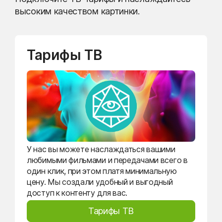
высоким качеством картинки.
Тарифы ТВ
У нас вы можете наслаждаться вашими
любимыми фильмами и передачами всего в
один клик, при этом платя минимальную
цену. Мы создали удобный и выгодный
доступ к контенту для вас.
Тарифы ТВ