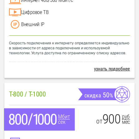
Цифровое ТВ
Внешний IP
Скорость подключения к интернету определяется индивидуально
в зависимости от адреса подключения и используемой
технологии. Услуга доступна по ограниченному списку адресов.
узнать подробнее
T-800 / T-1000
50
скидка
%
900
руб
Мбит
от
мес
сек