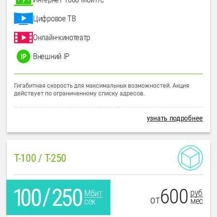
Цифровое ТВ
Онлайн-кинотеатр
Внешний IP
Гигабитная скорость для максимальных возможностей. Акция
действует по ограниченному списку адресов.
узнать подробнее
T-100 / T-250
600
руб
Мбит
от
мес
сек