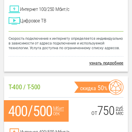
Интернет 100/250 Мбит/с
Цифровое ТВ
Скорость подключения к интернету определяется индивидуально
в зависимости от адреса подключения и используемой
технологии. Услуга доступна по ограниченному списку адресов.
узнать подробнее
T-400 / T-500
50
скидка
%
750
руб
Мбит
от
мес
сек
Интернет 400/500 Мбит/с