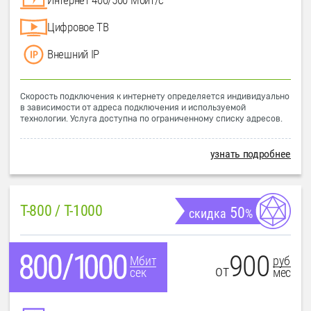
Цифровое ТВ
Внешний IP
Скорость подключения к интернету определяется индивидуально
в зависимости от адреса подключения и используемой
технологии. Услуга доступна по ограниченному списку адресов.
узнать подробнее
T-800 / T-1000
50
скидка
%
900
руб
Мбит
от
мес
сек