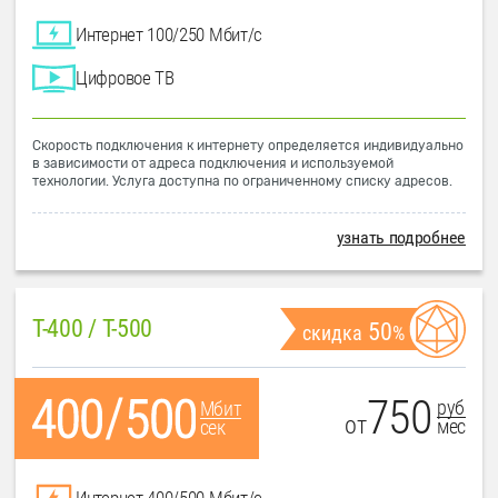
Интернет 100/250 Мбит/с
Цифровое ТВ
Скорость подключения к интернету определяется индивидуально
в зависимости от адреса подключения и используемой
технологии. Услуга доступна по ограниченному списку адресов.
узнать подробнее
T-400 / T-500
50
скидка
%
750
руб
Мбит
от
мес
сек
Интернет 400/500 Мбит/с