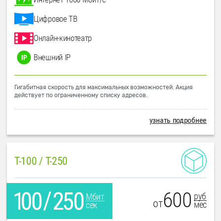
Цифровое ТВ
Онлайн-кинотеатр
Внешний IP
Гигабитная скорость для максимальных возможностей. Акция
действует по ограниченному списку адресов.
узнать подробнее
T-100 / T-250
600
руб
Мбит
от
мес
сек