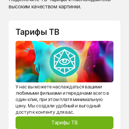
высоким качеством картинки.
Тарифы ТВ
У нас вы можете наслаждаться вашими
любимыми фильмами и передачами всего в
один клик, при этом платя минимальную
цену. Мы создали удобный и выгодный
доступ к контенту для вас.
Тарифы ТВ