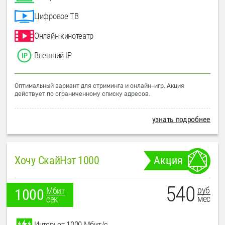
Цифровое ТВ
Онлайн-кинотеатр
Внешний IP
Оптимальный вариант для стриминга и онлайн-игр. Акция
действует по ограниченному списку адресов.
узнать подробнее
Хочу СкайНэт 1000
Акция
540
руб
Мбит
1000
мес
сек
Интернет 1000 Мбит/с