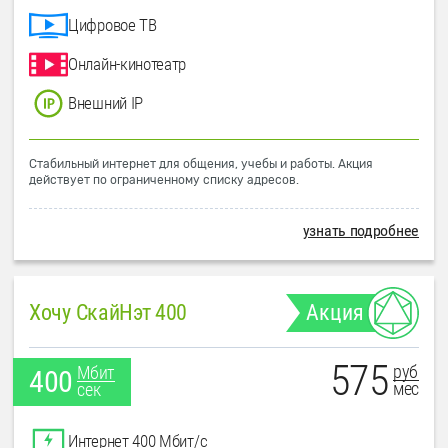
Цифровое ТВ
Онлайн-кинотеатр
Внешний IP
Стабильный интернет для общения, учебы и работы. Акция
действует по ограниченному списку адресов.
узнать подробнее
Хочу СкайНэт 400
Акция
575
руб
Мбит
400
мес
сек
Интернет 400 Мбит/с