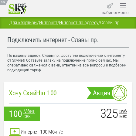
18+
кабинет
меню
Для квартиры
/
Интернет
/
Интернет по адресу
/
Славы пр.
Подключить интернет - Славы пр.
По вашему адресу: Славы пр., доступно подключение к интернету
от SkyNet! Оставьте заявку на подключение прямо сейчас. Мы
оперативно свяжемся с вами, ответим на все вопросы и подберем
подходящий тариф.
Хочу СкайНэт 100
Акция
325
руб
Мбит
100
мес
сек
Интернет 100 Мбит/с