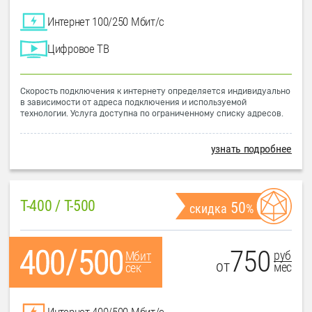
Интернет 100/250 Мбит/с
Цифровое ТВ
Скорость подключения к интернету определяется индивидуально
в зависимости от адреса подключения и используемой
технологии. Услуга доступна по ограниченному списку адресов.
узнать подробнее
T-400 / T-500
50
скидка
%
750
руб
Мбит
от
мес
сек
Интернет 400/500 Мбит/с