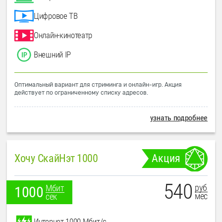
Цифровое ТВ
Онлайн-кинотеатр
Внешний IP
Оптимальный вариант для стриминга и онлайн-игр. Акция
действует по ограниченному списку адресов.
узнать подробнее
Хочу СкайНэт 1000
Акция
540
руб
Мбит
1000
мес
сек
Интернет 1000 Мбит/с