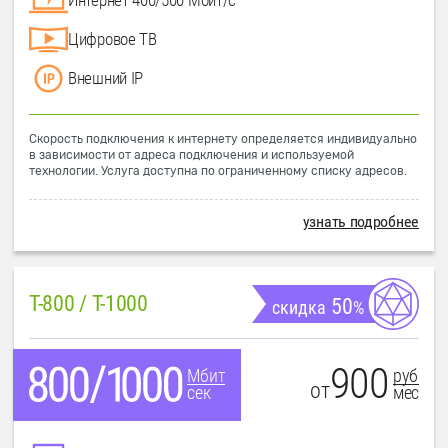
Цифровое ТВ
Внешний IP
Скорость подключения к интернету определяется индивидуально
в зависимости от адреса подключения и используемой
технологии. Услуга доступна по ограниченному списку адресов.
узнать подробнее
T-800 / T-1000
50
скидка
%
900
руб
Мбит
от
мес
сек