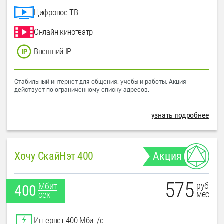
Цифровое ТВ
Онлайн-кинотеатр
Внешний IP
Стабильный интернет для общения, учебы и работы. Акция
действует по ограниченному списку адресов.
узнать подробнее
Хочу СкайНэт 400
Акция
575
руб
Мбит
400
мес
сек
Интернет 400 Мбит/с