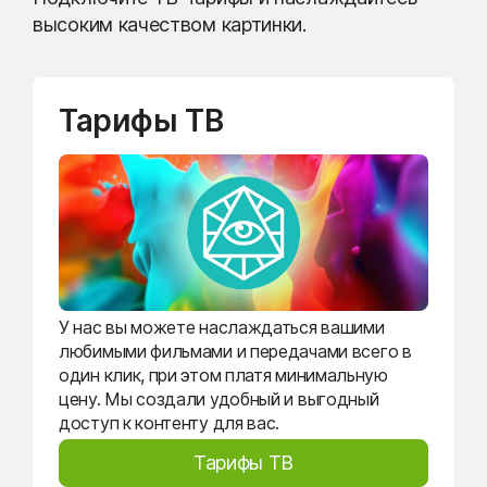
высоким качеством картинки.
Тарифы ТВ
У нас вы можете наслаждаться вашими
любимыми фильмами и передачами всего в
один клик, при этом платя минимальную
цену. Мы создали удобный и выгодный
доступ к контенту для вас.
Тарифы ТВ