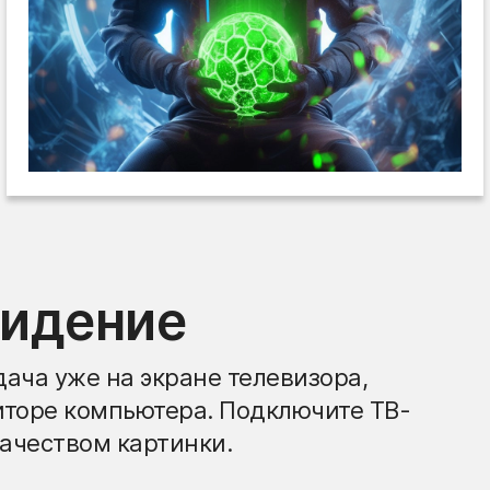
видение
ача уже на экране телевизора,
иторе компьютера. Подключите ТВ-
ачеством картинки.