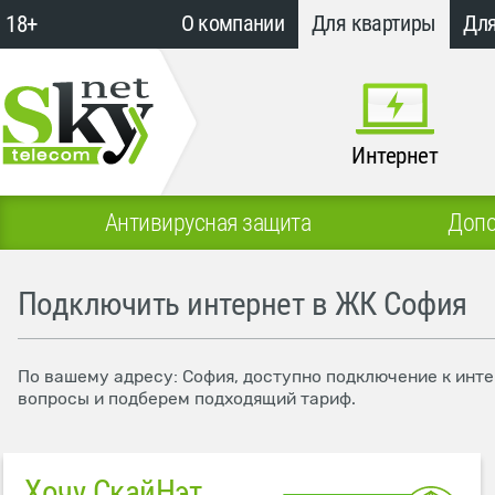
18+
О компании
Для квартиры
Для
Интернет
Антивирусная защита
Допо
Подключить интернет в ЖК София
По вашему адресу: София, доступно подключение к инте
вопросы и подберем подходящий тариф.
Хочу СкайНэт