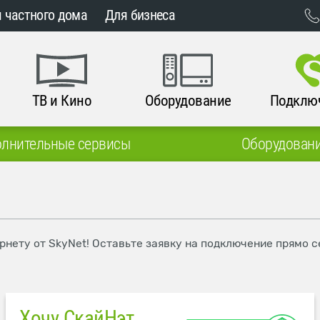
 частного дома
Для бизнеса
ТВ и Кино
Оборудование
Подклю
лнительные сервисы
Оборудован
рнету от SkyNet! Оставьте заявку на подключение прямо с
Хочу СкайНэт