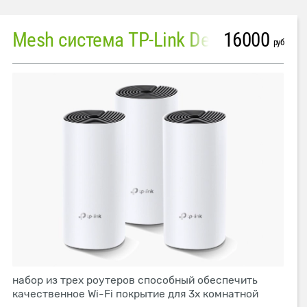
16000
Mesh система TP-Link Deco M4 (3 устройства)
руб
набор из трех роутеров способный обеспечить
качественное Wi-Fi покрытие для 3х комнатной