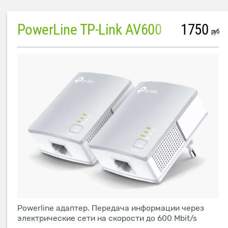
PowerLine TP-Link AV600
1750
руб
Powerline адаптер. Передача информации через
электрические сети на скорости до 600 Mbit/s