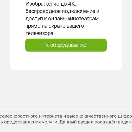
Изображение до 4K,
беспроводное подключение и
доступ к онлайн-кинотеатрам
прямо на экране вашего
телевизора.
К оборудованию
окоскоростного интернета и высококачественного цифров
ь предоставления услуги. Данный раздел посвящён видам