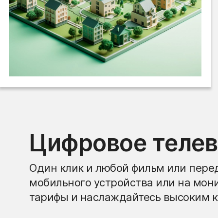
Цифровое теле
Один клик и любой фильм или перед
мобильного устройства или на мон
тарифы и наслаждайтесь высоким к