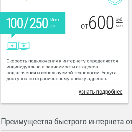
600
руб
Мбит
от
мес
сек
Скорость подключения к интернету определяется
индивидуально в зависимости от адреса
подключения и используемой технологии. Услуга
доступна по ограниченному списку адресов.
узнать подробнее
Преимущества быстрого интернета от