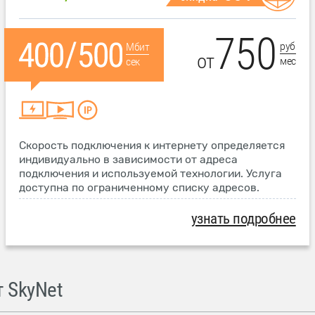
750
руб
Мбит
от
мес
сек
Скорость подключения к интернету определяется
индивидуально в зависимости от адреса
подключения и используемой технологии. Услуга
доступна по ограниченному списку адресов.
узнать подробнее
 SkyNet