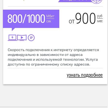
900
руб
Мбит
от
мес
сек
Скорость подключения к интернету определяется
индивидуально в зависимости от адреса
подключения и используемой технологии. Услуга
доступна по ограниченному списку адресов.
узнать подробнее