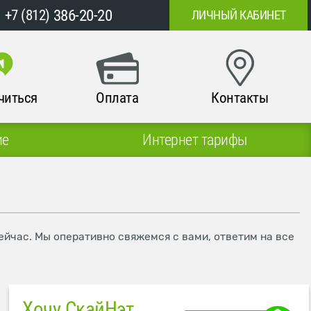
386-20-20
+7 (812)
ЛИЧНЫЙ КАБИНЕТ
читься
Оплата
Контакты
ие
Интернет тарифы
ейчас. Мы оперативно свяжемся с вами, ответим на все
Хочу СкайНэт