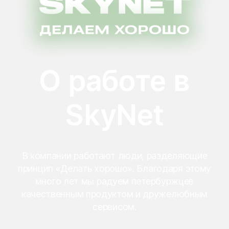
О работе в
SkyNet
В компании работают люди, разделяющие
принцип «Делать хорошо». Благодаря этому
много лет мы радуем петербуржцев
качественным продуктом и дружелюбным
сервисом.