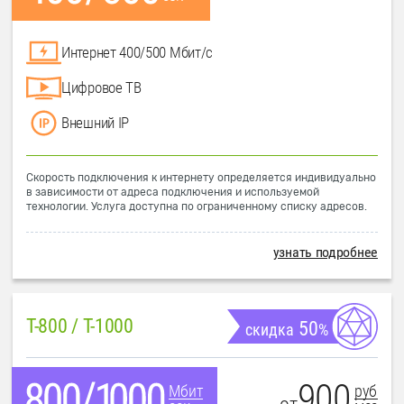
Интернет 400/500 Мбит/с
Цифровое ТВ
Внешний IP
Скорость подключения к интернету определяется индивидуально
в зависимости от адреса подключения и используемой
технологии. Услуга доступна по ограниченному списку адресов.
узнать подробнее
T-800 / T-1000
50
скидка
%
900
руб
Мбит