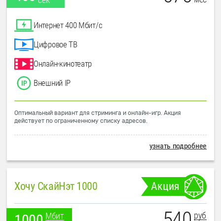
Интернет 400 Мбит/с
Цифровое ТВ
Онлайн-кинотеатр
Внешний IP
Оптимальный вариант для стриминга и онлайн-игр. Акция
действует по ограниченному списку адресов.
узнать подробнее
Хочу СкайНэт 1000
Акция
540
руб
Мбит
1000