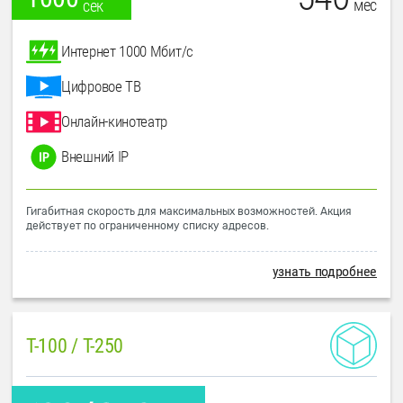
мес
сек
Интернет 1000 Мбит/с
Цифровое ТВ
Онлайн-кинотеатр
Внешний IP
Гигабитная скорость для максимальных возможностей. Акция
действует по ограниченному списку адресов.
узнать подробнее
T-100 / T-250