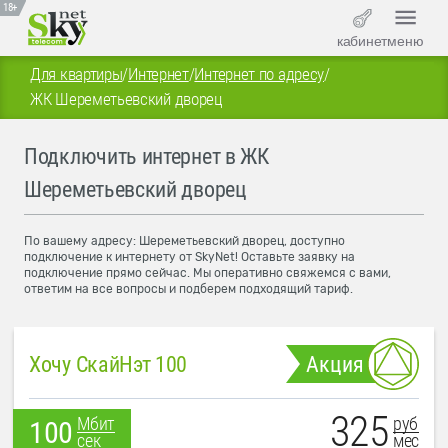
18+
кабинет
меню
Для квартиры
/
Интернет
/
Интернет по адресу
/
ЖК Шереметьевский дворец
Подключить интернет в ЖК
Шереметьевский дворец
По вашему адресу: Шереметьевский дворец, доступно
подключение к интернету от SkyNet! Оставьте заявку на
подключение прямо сейчас. Мы оперативно свяжемся с вами,
ответим на все вопросы и подберем подходящий тариф.
Хочу СкайНэт 100
Акция
325
руб
Мбит
100
мес
сек