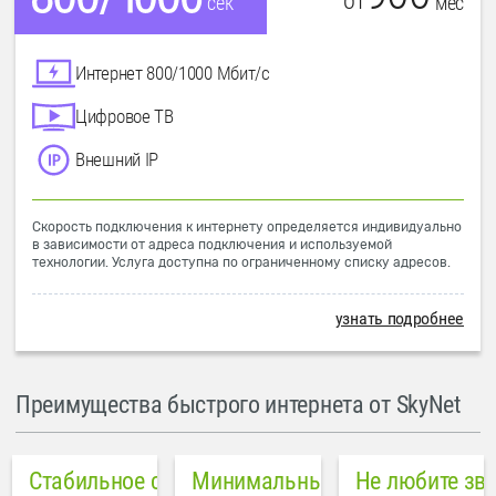
от
мес
сек
Интернет 800/1000 Мбит/с
Цифровое ТВ
Внешний IP
Скорость подключения к интернету определяется индивидуально
в зависимости от адреса подключения и используемой
технологии. Услуга доступна по ограниченному списку адресов.
узнать подробнее
Преимущества быстрого интернета от SkyNet
Стабильное соединение
Минимальный пинг в городе
Не любите зв