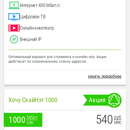
Интернет 400 Мбит/с
Цифровое ТВ
Онлайн-кинотеатр
Внешний IP
Оптимальный вариант для стриминга и онлайн-игр. Акция
действует по ограниченному списку адресов.
узнать подробнее
Хочу СкайНэт 1000
Акция
540
руб
Мбит
1000
мес
сек