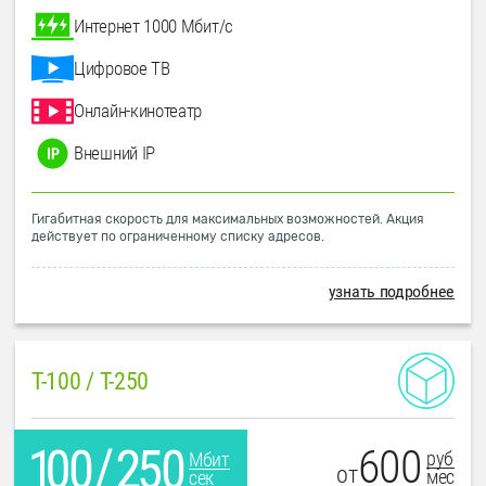
Интернет 1000 Мбит/с
Цифровое ТВ
Онлайн-кинотеатр
Внешний IP
Гигабитная скорость для максимальных возможностей. Акция
действует по ограниченному списку адресов.
узнать подробнее
T-100 / T-250
600
руб
Мбит
от
мес
сек