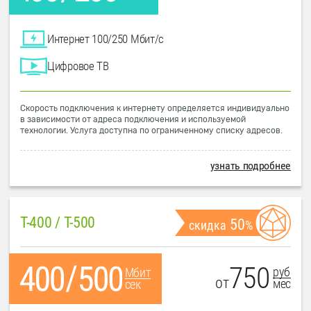
Интернет 100/250 Мбит/с
Цифровое ТВ
Скорость подключения к интернету определяется индивидуально
в зависимости от адреса подключения и используемой
технологии. Услуга доступна по ограниченному списку адресов.
узнать подробнее
T-400 / T-500
50
скидка
%
750
руб
Мбит
от
мес
сек