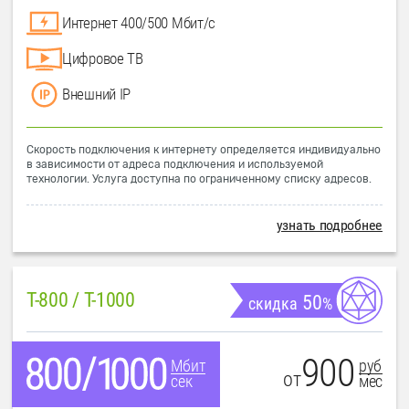
Интернет 400/500 Мбит/с
Цифровое ТВ
Внешний IP
Скорость подключения к интернету определяется индивидуально
в зависимости от адреса подключения и используемой
технологии. Услуга доступна по ограниченному списку адресов.
узнать подробнее
T-800 / T-1000
50
скидка
%
900
руб
Мбит
от
мес
сек