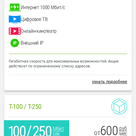
Интернет 1000 Мбит/с
Цифровое ТВ
Онлайн-кинотеатр
Внешний IP
Гигабитная скорость для максимальных возможностей. Акция
действует по ограниченному списку адресов.
узнать подробнее
T-100 / T-250
600
руб
Мбит
от
мес
сек