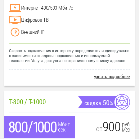
Интернет 400/500 Мбит/с
Цифровое ТВ
Внешний IP
Скорость подключения к интернету определяется индивидуально
в зависимости от адреса подключения и используемой
технологии. Услуга доступна по ограниченному списку адресов.
узнать подробнее
T-800 / T-1000
50
скидка
%
900
руб
Мбит
от
мес
сек