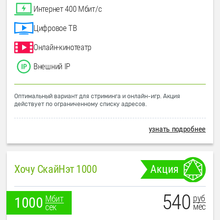
Интернет 400 Мбит/с
Цифровое ТВ
Онлайн-кинотеатр
Внешний IP
Оптимальный вариант для стриминга и онлайн-игр. Акция
действует по ограниченному списку адресов.
узнать подробнее
Хочу СкайНэт 1000
Акция
540
руб
Мбит
1000
мес
сек