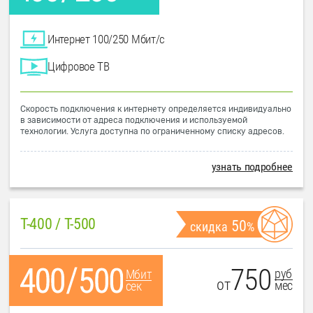
Интернет 100/250 Мбит/с
Цифровое ТВ
Скорость подключения к интернету определяется индивидуально
в зависимости от адреса подключения и используемой
технологии. Услуга доступна по ограниченному списку адресов.
узнать подробнее
T-400 / T-500
50
скидка
%
750
руб
Мбит
от
мес
сек