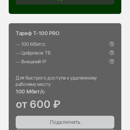
Тариф Т-100 PRO
— 100 Мбит/с
— Цифровое ТВ
— Внешний IP
⠀
Для быстрого доступа к удаленному
рабочему месту
100 Мбит/с
от 600 ₽
Подключить