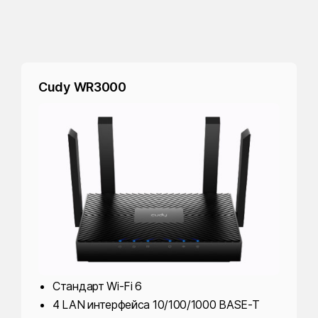
Cudy WR3000
Стандарт Wi-Fi 6
4 LAN интерфейса 10/100/1000 BASE-T