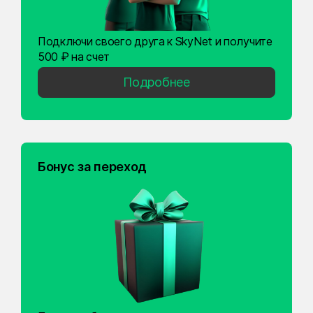
Подключи своего друга к SkyNet и получите
500 ₽ на счет
Подробнее
Бонус за переход