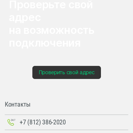
Проверьте свой
адрес
на возможность
подключения
Проверить свой адрес
Контакты
+7 (812) 386-2020