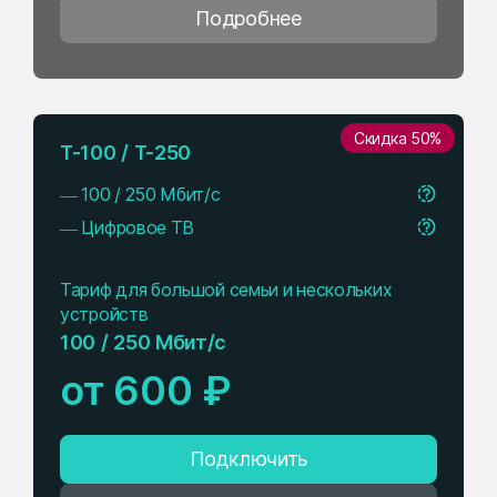
Подробнее
Скидка 50%
T-100 / T-250
— 100 / 250 Мбит/с
— Цифровое ТВ
⠀
Тариф для большой семьи и нескольких
устройств
100 / 250 Мбит/с
от 600 ₽
Подключить