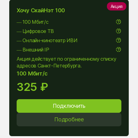
Акция
Хочу СкайНэт 100
— 100 Мбит/с
— Цифровое ТВ
— Онлайн-кинотеатр ИВИ
— Внешний IP
Акция действует по ограниченному списку
адресов Санкт-Петербурга.
100 Мбит/с
325 ₽
Подключить
Подробнее