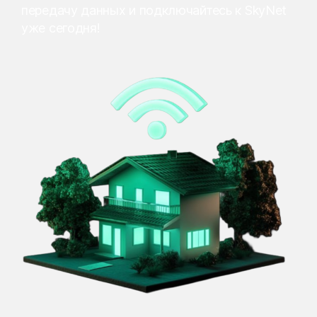
передачу данных и подключайтесь к SkyNet
уже сегодня!