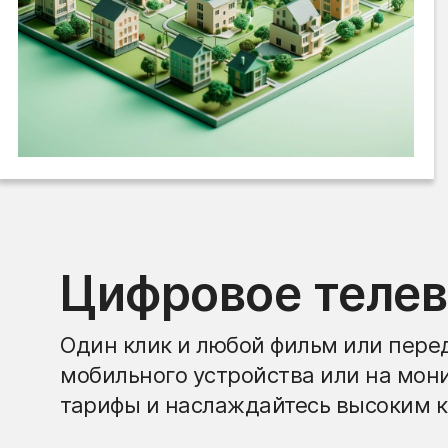
Цифровое теле
Один клик и любой фильм или перед
мобильного устройства или на мон
тарифы и наслаждайтесь высоким к