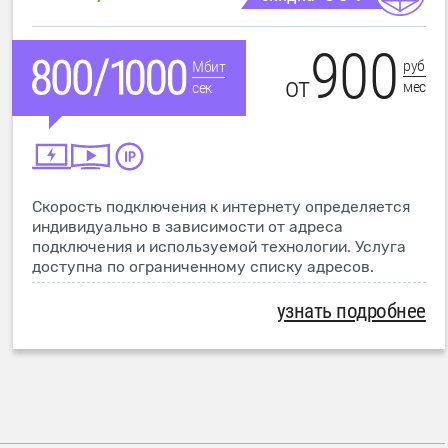
900
руб
Мбит
от
мес
сек
Скорость подключения к интернету определяется
индивидуально в зависимости от адреса
подключения и используемой технологии. Услуга
доступна по ограниченному списку адресов.
узнать подробнее