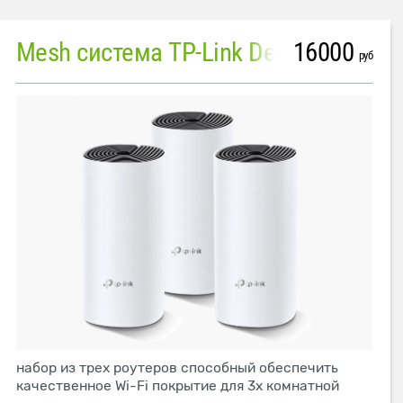
16000
Mesh система TP-Link Deco M4 (3 устройства)
руб
набор из трех роутеров способный обеспечить
качественное Wi-Fi покрытие для 3х комнатной