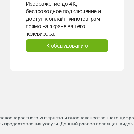
Изображение до 4K,
беспроводное подключение и
доступ к онлайн-кинотеатрам
прямо на экране вашего
телевизора.
К оборудованию
окоскоростного интернета и высококачественного цифров
ь предоставления услуги. Данный раздел посвящён видам