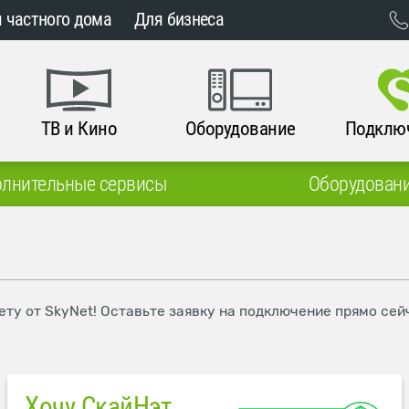
 частного дома
Для бизнеса
ТВ и Кино
Оборудование
Подклю
лнительные сервисы
Оборудован
ету от SkyNet! Оставьте заявку на подключение прямо сей
Хочу СкайНэт