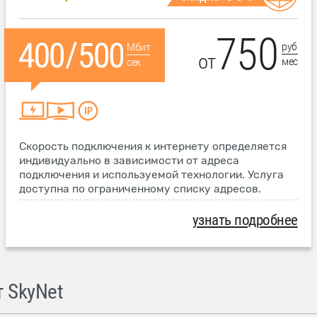
750
руб
Мбит
от
мес
сек
Скорость подключения к интернету определяется
индивидуально в зависимости от адреса
подключения и используемой технологии. Услуга
доступна по ограниченному списку адресов.
узнать подробнее
 SkyNet