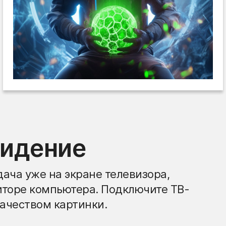
видение
ача уже на экране телевизора,
иторе компьютера. Подключите ТВ-
ачеством картинки.