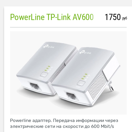
PowerLine TP-Link AV600
1750
руб
Powerline адаптер. Передача информации через
электрические сети на скорости до 600 Mbit/s