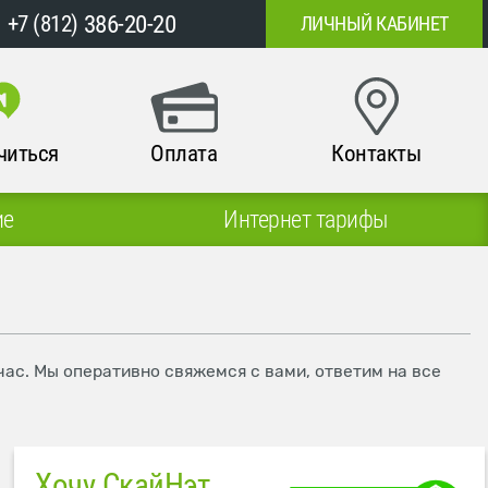
386-20-20
+7 (812)
ЛИЧНЫЙ КАБИНЕТ
читься
Оплата
Контакты
ие
Интернет тарифы
час. Мы оперативно свяжемся с вами, ответим на все
Хочу СкайНэт