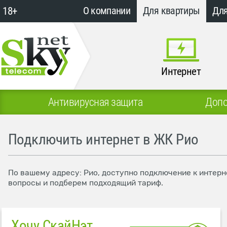
18+
О компании
Для квартиры
Для
Интернет
Антивирусная защита
Допо
Подключить интернет в ЖК Рио
По вашему адресу: Рио, доступно подключение к интерн
вопросы и подберем подходящий тариф.
Хочу СкайНэт