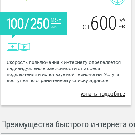
600
руб
Мбит
от
мес
сек
Скорость подключения к интернету определяется
индивидуально в зависимости от адреса
подключения и используемой технологии. Услуга
доступна по ограниченному списку адресов.
узнать подробнее
Преимущества быстрого интернета от