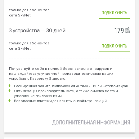
только для абонентов
ПОДКЛЮЧИТЬ
сети SkyNet
руб
179
3 устройства — 30 дней
мес
только для абонентов
ПОДКЛЮЧИТЬ
сети SkyNet
Почувствуйте себя в полной безопасности от вирусов и
наслаждайтесь улучшенной производительностью ваших
устройств с Kaspersky Standard:
Расширенная защита, включающая Анти-Фишинг и Сетевой экран
Оптимизация производительности, а также очистка места и
управление приложениями
Безопасные платежи для защиты онлайн-транзакций
ДОПОЛНИТЕЛЬНАЯ ИНФОРМАЦИЯ