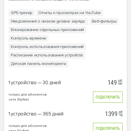
GPS-трекер
Отчеты о просмотрах на YouTube
Уведомления о низком уровне заряда
Веб-фильтры
Блокирование отдельных приложений
Контроль времени
Контроль использования приложений
Расписание использования устройств
Детская панель мониторинга
руб
149
1 устройство — 30 дней
мес
только для абонентов
ПОДКЛЮЧИТЬ
сети SkyNet
руб
1399
1 устройство — 365 дней
год
только для абонентов
ПОДКЛЮЧИТЬ
сети SkyNet