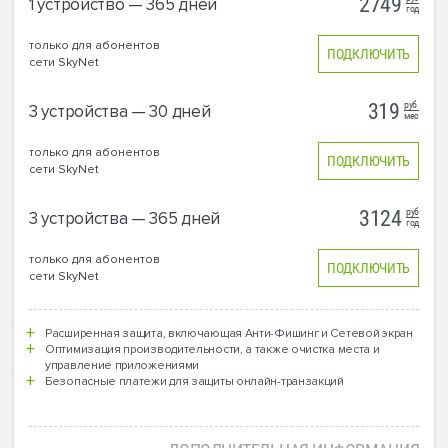
2749
1 устройство — 365 дней
год
только для абонентов
ПОДКЛЮЧИТЬ
сети SkyNet
руб
319
3 устройства — 30 дней
мес
только для абонентов
ПОДКЛЮЧИТЬ
сети SkyNet
руб
3124
3 устройства — 365 дней
год
только для абонентов
ПОДКЛЮЧИТЬ
сети SkyNet
Расширенная защита, включающая Анти-Фишинг и Сетевой экран
Оптимизация производительности, а также очистка места и
управление приложениями
Безопасные платежи для защиты онлайн-транзакций