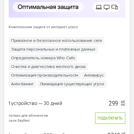
Комплексная защита от интернет-угроз
Приватное и безопасное использование сети
Защита персональных и платежных данных
Определитель номера Who Calls
Очистка и диагностика жесткого диска
Оптимизация производительности
Антивирус
Анти-Хакинг
Ликвидация существующих угроз
руб
299
1 устройство — 30 дней
мес
только для абонентов
ПОДКЛЮЧИТЬ
сети SkyNet
руб