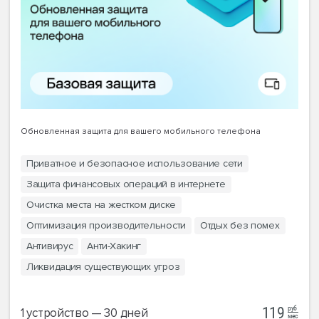
Обновленная защита для вашего мобильного телефона
Приватное и безопасное использование сети
Защита финансовых операций в интернете
Очистка места на жестком диске
Оптимизация производительности
Отдых без помех
Антивирус
Анти-Хакинг
Ликвидация существующих угроз
руб
119
1 устройство — 30 дней
мес