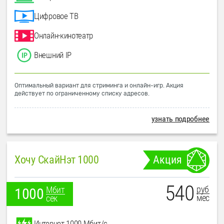
Цифровое ТВ
Онлайн-кинотеатр
Внешний IP
Оптимальный вариант для стриминга и онлайн-игр. Акция
действует по ограниченному списку адресов.
узнать подробнее
Хочу СкайНэт 1000
Акция
540
руб
Мбит
1000
мес
сек
Интернет 1000 Мбит/с