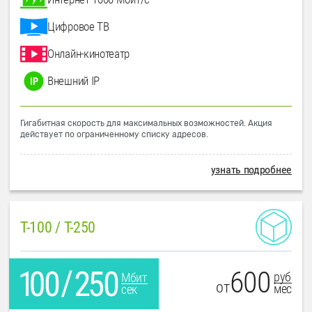
Цифровое ТВ
Онлайн-кинотеатр
Внешний IP
Гигабитная скорость для максимальных возможностей. Акция
действует по ограниченному списку адресов.
узнать подробнее
T-100 / T-250
600
руб
Мбит
от
мес
сек