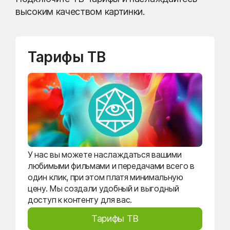
высоким качеством картинки.
Тарифы ТВ
У нас вы можете наслаждаться вашими
любимыми фильмами и передачами всего в
один клик, при этом платя минимальную
цену. Мы создали удобный и выгодный
доступ к контенту для вас.
Тарифы ТВ