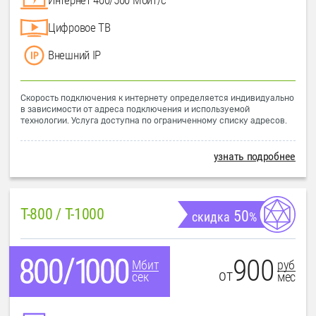
Цифровое ТВ
Внешний IP
Скорость подключения к интернету определяется индивидуально
в зависимости от адреса подключения и используемой
технологии. Услуга доступна по ограниченному списку адресов.
узнать подробнее
T-800 / T-1000
50
скидка
%
900
руб
Мбит
от
мес
сек