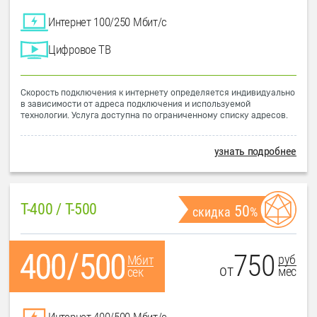
Интернет 100/250 Мбит/с
Цифровое ТВ
Скорость подключения к интернету определяется индивидуально
в зависимости от адреса подключения и используемой
технологии. Услуга доступна по ограниченному списку адресов.
узнать подробнее
T-400 / T-500
50
скидка
%
750
руб
Мбит
от
мес
сек
Интернет 400/500 Мбит/с