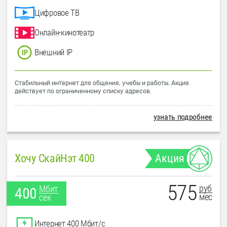
Цифровое ТВ
Онлайн-кинотеатр
Внешний IP
Стабильный интернет для общения, учебы и работы. Акция
действует по ограниченному списку адресов.
узнать подробнее
Хочу СкайНэт 400
Акция
575
руб
Мбит
400
мес
сек
Интернет 400 Мбит/с