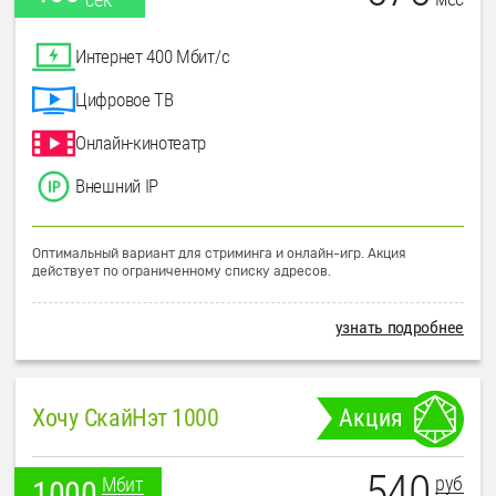
Интернет 400 Мбит/с
Цифровое ТВ
Онлайн-кинотеатр
Внешний IP
Оптимальный вариант для стриминга и онлайн-игр. Акция
действует по ограниченному списку адресов.
узнать подробнее
Хочу СкайНэт 1000
Акция
540
руб
Мбит
1000