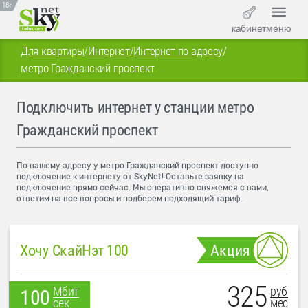
18+
кабинет
меню
Для квартиры
/
Интернет
/
Интернет по адресу
/
метро Гражданский проспект
Подключить интернет у станции метро
Гражданский проспект
По вашему адресу у метро Гражданский проспект доступно
подключение к интернету от SkyNet! Оставьте заявку на
подключение прямо сейчас. Мы оперативно свяжемся с вами,
ответим на все вопросы и подберем подходящий тариф.
Хочу СкайНэт 100
Акция
325
руб
Мбит
100
мес
сек