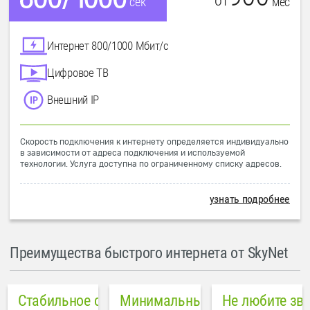
от
мес
сек
Интернет 800/1000 Мбит/с
Цифровое ТВ
Внешний IP
Скорость подключения к интернету определяется индивидуально
в зависимости от адреса подключения и используемой
технологии. Услуга доступна по ограниченному списку адресов.
узнать подробнее
Преимущества быстрого интернета от SkyNet
Стабильное соединение
Минимальный пинг в городе
Не любите зв