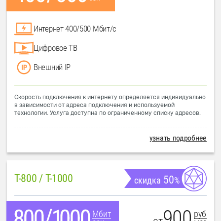
Интернет 400/500 Мбит/с
Цифровое ТВ
Внешний IP
Скорость подключения к интернету определяется индивидуально
в зависимости от адреса подключения и используемой
технологии. Услуга доступна по ограниченному списку адресов.
узнать подробнее
T-800 / T-1000
50
скидка
%
900
руб
Мбит