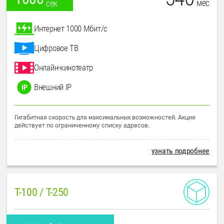
мес
сек
Интернет 1000 Мбит/с
Цифровое ТВ
Онлайн-кинотеатр
Внешний IP
Гигабитная скорость для максимальных возможностей. Акция
действует по ограниченному списку адресов.
узнать подробнее
T-100 / T-250